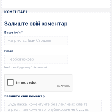
КОМЕНТАРІ
Залиште свій коментар
Ваше ім'я
*
Email
Залиште свій коментр