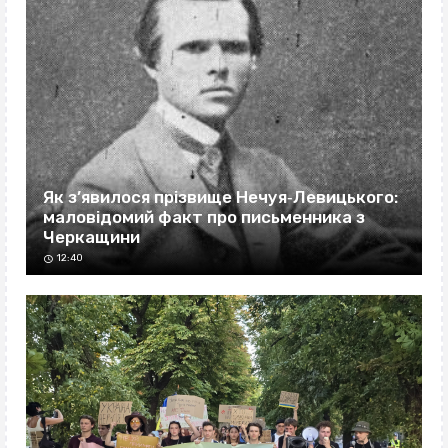
Як з’явилося прізвище Нечуя‐Левицького:
маловідомий факт про письменника з
Черкащини
12:40