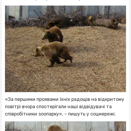
«За першими проявами їхніх радощів на відкритому
повітрі вчора спостерігали наші відвідувачі та
співробітники зоопарку», – пишуть у соцмережі.