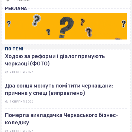
with
РЕКЛАМА
ПО ТЕМІ
Ходою за реформи і діалог прямують
черкасці (ФОТО)
7 СЕРПНЯ 2026
Два сонця можуть помітити черкащани:
причина у спеці (виправлено)
7 СЕРПНЯ 2026
Померла викладачка Черкаського бізнес-
коледжу
7 СЕРПНЯ 2026