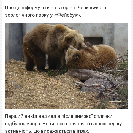
Про це інформують на сторінці Черкаського
зоологічного парку у «
Фейсбук
».
Перший вихід ведмедів після зимової сплячки
відбувся учора. Вони вже проявляють свою першу
активність, що виражається в іграх.