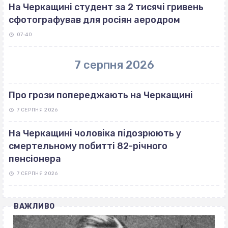
На Черкащині студент за 2 тисячі гривень
сфотографував для росіян аеродром
07:40
7 серпня 2026
Про грози попереджають на Черкащині
7 СЕРПНЯ 2026
На Черкащині чоловіка підозрюють у
смертельному побитті 82-річного
пенсіонера
7 СЕРПНЯ 2026
ВАЖЛИВО