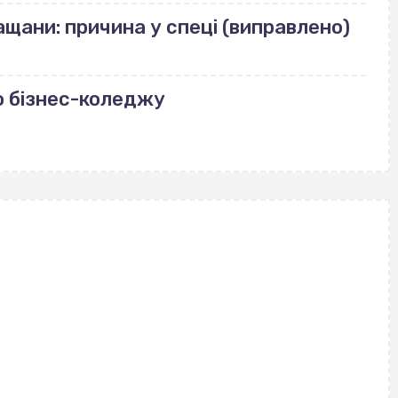
щани: причина у спеці (виправлено)
о бізнес-коледжу