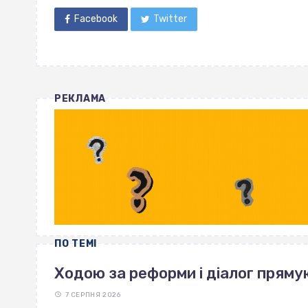
Facebook
Twitter
РЕКЛАМА
ПО ТЕМІ
Ходою за реформи і діалог пряму
7 СЕРПНЯ 2026