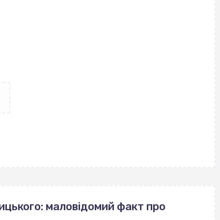
ицького: маловідомий факт про