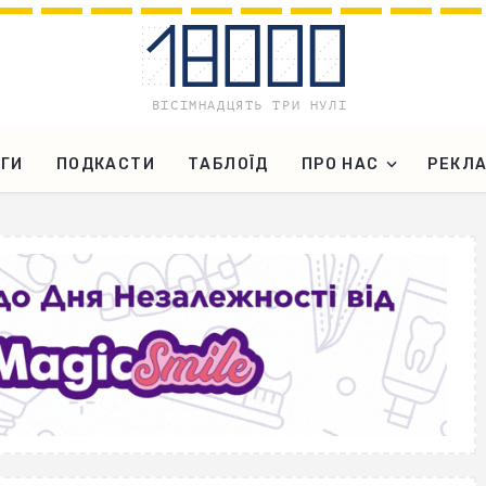
ГИ
ПОДКАСТИ
ТАБЛОЇД
ПРО НАС
РЕКЛ