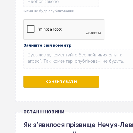
Залиште свій коментр
ОСТАННІ НОВИНИ
Як з’явилося прізвище Нечуя‐Лев