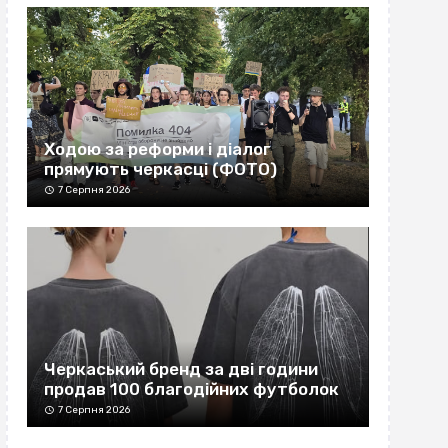
Ходою за реформи і діалог
прямують черкасці (ФОТО)
7 Серпня 2026
Черкаський бренд за дві години
продав 100 благодійних футболок
7 Серпня 2026