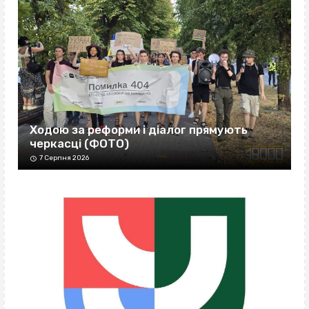
Ходою за реформи і діалог прямують
черкасці (ФОТО)
7 Серпня 2026