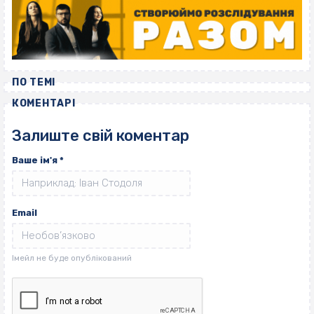
ПО ТЕМІ
КОМЕНТАРІ
Залиште свій коментар
Ваше ім'я
*
Email