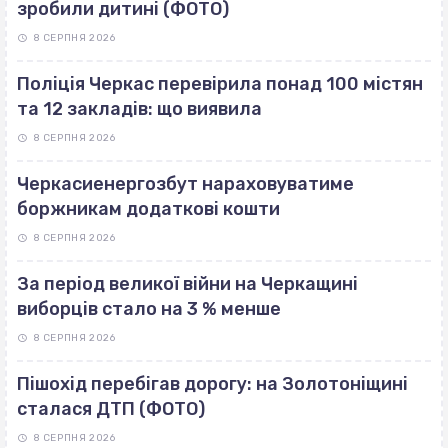
зробили дитині (ФОТО)
8 СЕРПНЯ 2026
Поліція Черкас перевірила понад 100 містян
та 12 закладів: що виявила
8 СЕРПНЯ 2026
Черкасиенергозбут нараховуватиме
боржникам додаткові кошти
8 СЕРПНЯ 2026
За період великої війни на Черкащині
виборців стало на 3 % менше
8 СЕРПНЯ 2026
Пішохід перебігав дорогу: на Золотоніщині
сталася ДТП (ФОТО)
8 СЕРПНЯ 2026