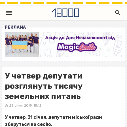
РЕКЛАМА
У четвер депутати
розглянуть тисячу
земельних питань
28 січня 2019, 15:12
У четвер, 31 січня, депутати міської ради
зберуться на сесію.