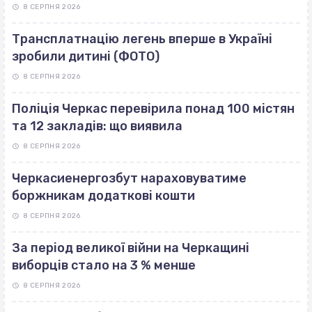
8 СЕРПНЯ 2026
Трансплатнацію легень вперше в Україні
зробили дитині (ФОТО)
8 СЕРПНЯ 2026
Поліція Черкас перевірила понад 100 містян
та 12 закладів: що виявила
8 СЕРПНЯ 2026
Черкасиенергозбут нараховуватиме
боржникам додаткові кошти
8 СЕРПНЯ 2026
За період великої війни на Черкащині
виборців стало на 3 % менше
8 СЕРПНЯ 2026