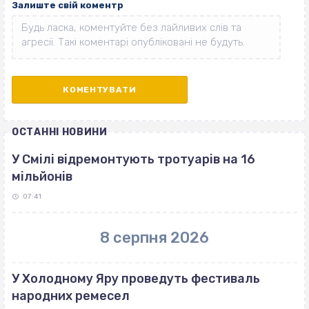
Залиште свій коментр
ОСТАННІ НОВИНИ
У Смілі відремонтують тротуарів на 16
мільйонів
07:41
8 серпня 2026
У Холодному Яру проведуть фестиваль
народних ремесел