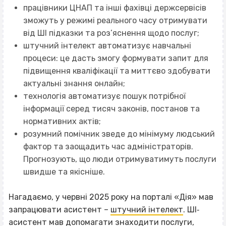
працівники ЦНАП та інші фахівці держсервісів
зможуть у режимі реального часу отримувати
від ШІ підказки та роз’яснення щодо послуг;
штучний інтелект автоматизує навчальні
процеси: це дасть змогу формувати запит для
підвищення кваліфікації та миттєво здобувати
актуальні знання онлайн;
технологія автоматизує пошук потрібної
інформації серед тисяч законів, постанов та
нормативних актів;
розумний помічник зведе до мінімуму людський
фактор та заощадить час адміністраторів.
Прогнозують, що люди отримуватимуть послуги
швидше та якісніше.
Нагадаємо, у червні 2025 року на порталі «Дія» мав
запрацювати асистент –
штучний інтелект
. ШІ‐
асистент мав допомагати знаходити послуги,