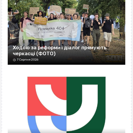
Ходою за реформи і діалог прямують
черкасці (ФОТО)
7 Серпня 2026