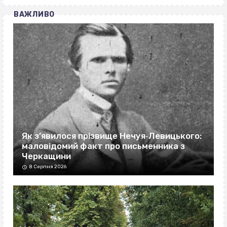
ВАЖЛИВО
Як з’явилося прізвище Нечуя‐Левицького:
маловідомий факт про письменника з
Черкащини
8 Серпня 2026