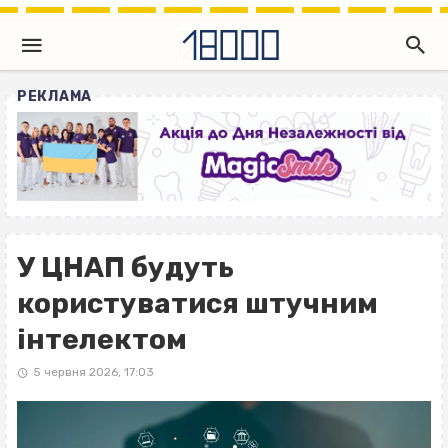
РЕКЛАМА
У ЦНАП будуть
користуватися штучним
інтелектом
5 червня 2026, 17:03