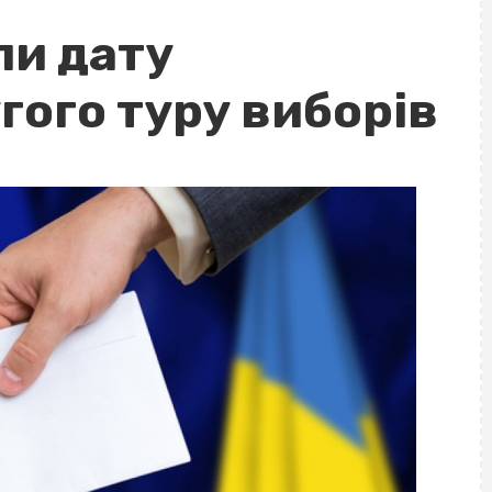
ли дату
гого туру виборів