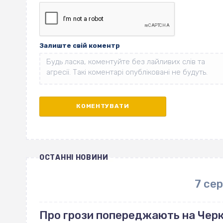
Залиште свій коментр
ОСТАННІ НОВИНИ
7 се
Про грози попереджають на Чер