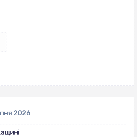
рпня 2026
кащині