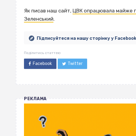
Як писав наш сайт,
ЦВК опрацювала майже по
Зеленський
.
Підписуйтеся на нашу сторінку у Faceboo
Поділитись статтею
Facebook
Twitter
РЕКЛАМА