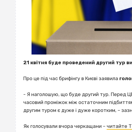
21 квітня буде проведений другий тур в
Про це під час брифінгу в Києві заявила
голо
- Я наголошую, що буде другий тур. Перед Ц
часовий проміжок між остаточним підбиттям 
другим туром є дуже і дуже коротким, – заз
Як голосували вчора черкащани –
читайте Т