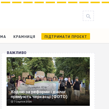
АМА
КРАМНИЦЯ
ПІДТРИМАТИ ПРОЄКТ
ВАЖЛИВО
Ходою за реформи і діалог
прямують черкасці (ФОТО)
7 Серпня 2026