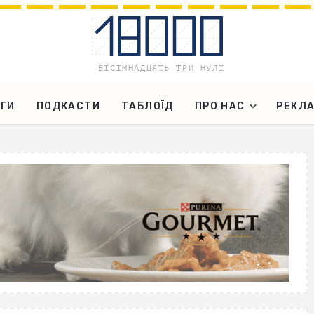
ГИ
ПОДКАСТИ
ТАБЛОЇД
ПРО НАС
РЕКЛ