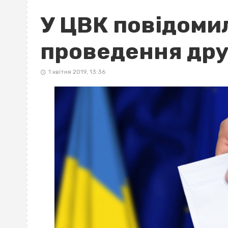
У ЦВК повідоми
проведення дру
1 квітня 2019, 13:36