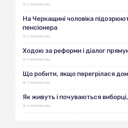
7 СЕРПНЯ 2026
На Черкащині чоловіка підозрюют
пенсіонера
7 СЕРПНЯ 2026
Ходою за реформи і діалог пряму
7 СЕРПНЯ 2026
Що робити, якщо перегрілася до
7 СЕРПНЯ 2026
Як живуть і почуваються виборці,
7 СЕРПНЯ 2026