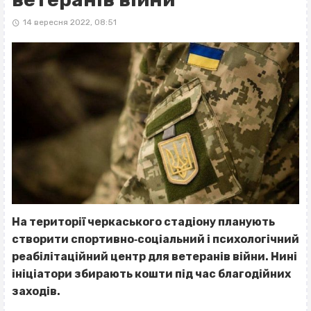
14 вересня 2022, 08:51
На території черкаського стадіону планують
створити спортивно‐соціальний і психологічний
реабілітаційний центр для ветеранів війни. Нині
ініціатори збирають кошти під час благодійних
заходів.