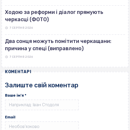
Ходою за реформи і діалог прямують
черкасці (ФОТО)
7 СЕРПНЯ 2026
Два сонця можуть помітити черкащани:
причина у спеці (виправлено)
7 СЕРПНЯ 2026
КОМЕНТАРІ
Залиште свій коментар
Ваше ім'я
*
Email