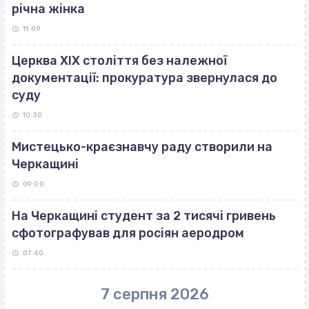
річна жінка
11:09
Церква ХІХ століття без належної
документації: прокуратура звернулася до
суду
10:30
Мистецько-краєзнавчу раду створили на
Черкащині
09:00
На Черкащині студент за 2 тисячі гривень
сфотографував для росіян аеродром
07:40
7 серпня 2026