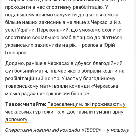
проходити в нас спортивну реабілітацію. У
подальшому хочемо залучити до цього якомога
більше наших захисників не лише з Черкас, а й з
усієї України. Переконаний, що зможемо охопити
спортивно‐соціальною реабілітацією до півтисячі
українських захисників на рік, – розповів Юрій
Гончаров.
Додамо, раніше в Черкасах відбувся благодійний
футбольний матч, під час якого збирали кошти на
реабілітаційний центр. Участь у благодійному
товариському матчі взяли команди «Черкаська
міська рада» і «Черкаський бізнес».
Також читайте:
Переселенцям, які проживають у
черкаських гуртожитках, доставили гуманітарну
допомогу
.
Оперативні новини від команди «18000» – у нашому