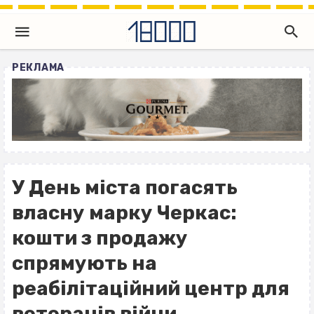
РЕКЛАМА
У День міста погасять
власну марку Черкас:
кошти з продажу
спрямують на
реабілітаційний центр для
ветеранів війни