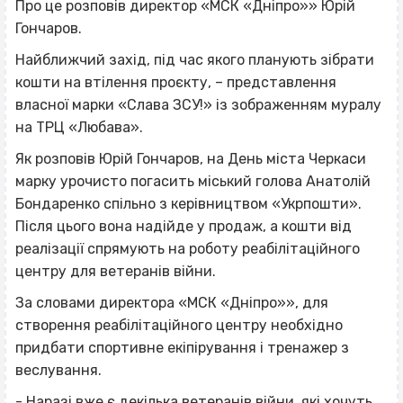
Про це розповів директор «МСК «Дніпро»» Юрій
Гончаров.
Найближчий захід, під час якого планують зібрати
кошти на втілення проєкту, – представлення
власної марки «Слава ЗСУ!» із зображенням муралу
на ТРЦ «Любава».
Як розповів Юрій Гончаров, на День міста Черкаси
марку урочисто погасить міський голова Анатолій
Бондаренко спільно з керівництвом «Укрпошти».
Після цього вона надійде у продаж, а кошти від
реалізації спрямують на роботу реабілітаційного
центру для ветеранів війни.
За словами директора «МСК «Дніпро»», для
створення реабілітаційного центру необхідно
придбати спортивне екіпірування і тренажер з
веслування.
- Наразі вже є декілька ветеранів війни, які хочуть