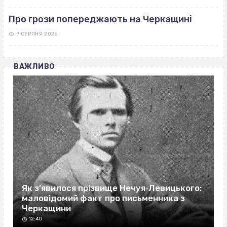
Про грози попереджають на Черкащині
7 СЕРПНЯ 2026
ВАЖЛИВО
Як з’явилося прізвище Нечуя‐Левицького:
маловідомий факт про письменника з
Черкащини
12:40