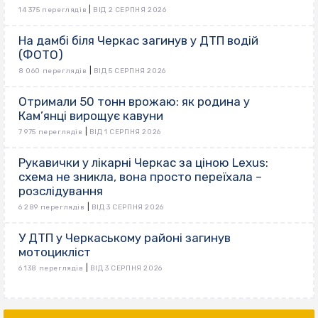
|
14 375 переглядів
ВІД 2 СЕРПНЯ 2026
На дамбі біля Черкас загинув у ДТП водій
(ФОТО)
|
8 060 переглядів
ВІД 5 СЕРПНЯ 2026
Отримали 50 тонн врожаю: як родина у
Кам’янці вирощує кавуни
|
7 975 переглядів
ВІД 1 СЕРПНЯ 2026
Рукавички у лікарні Черкас за ціною Lexus:
схема не зникла, вона просто переїхала –
розслідування
|
6 289 переглядів
ВІД 3 СЕРПНЯ 2026
У ДТП у Черкаському районі загинув
мотоцикліст
|
6 138 переглядів
ВІД 3 СЕРПНЯ 2026