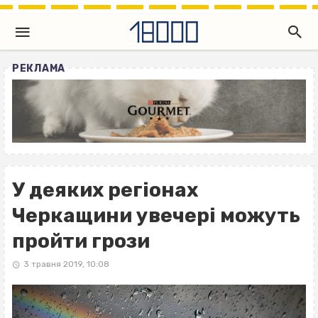
РЕКЛАМА
У деяких регіонах
Черкащини увечері можуть
пройти грози
3 травня 2019, 10:08