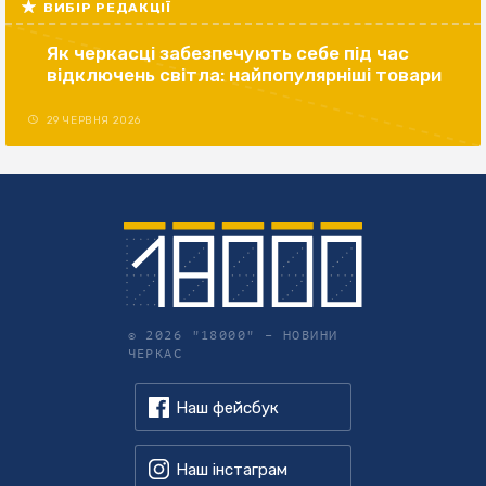
ВИБІР РЕДАКЦІЇ
Як черкасці забезпечують себе під час
відключень світла: найпопулярніші товари
29 ЧЕРВНЯ 2026
© 2026 "18000" –
НОВИНИ
ЧЕРКАС
Наш фейсбук
Наш інстаграм