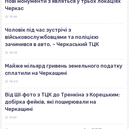
Нові монументи з’являться у трьох локаціях
Черкас
14:46
Чоловік під час зустрічі з
військовослужбовцями та поліцією
зачинився в авто, – Черкаський ТЦК
14:18
Майже мільярд гривень земельного податку
сплатили на Черкащині
14:00
Від ШІ‐фото з ТЦК до Тренкіна з Корецьким:
добірка фейків, які поширювали на
Черкащині
13:59