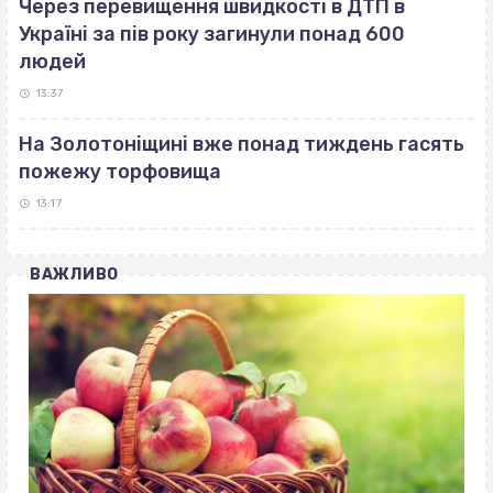
Через перевищення швидкості в ДТП в
Україні за пів року загинули понад 600
людей
13:37
На Золотоніщині вже понад тиждень гасять
пожежу торфовища
13:17
ВАЖЛИВО