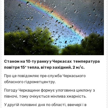
Станом на 10‐ту ранку у Черкасах температура
повітря 15º тепла, вітер західний, 2 м/с.
Про це повідомляє пре‐служба Черкаського
обласного гідрометцентру.
Погоду Черкащини формує улоговина циклону з
півночі, тому очікується мінлива хмарність.
У другій половині дня по області, ввечері і в