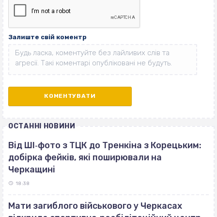
Залиште свій коментр
ОСТАННІ НОВИНИ
Від ШІ‐фото з ТЦК до Тренкіна з Корецьким:
добірка фейків, які поширювали на
Черкащині
18:38
Мати загиблого військового у Черкасах