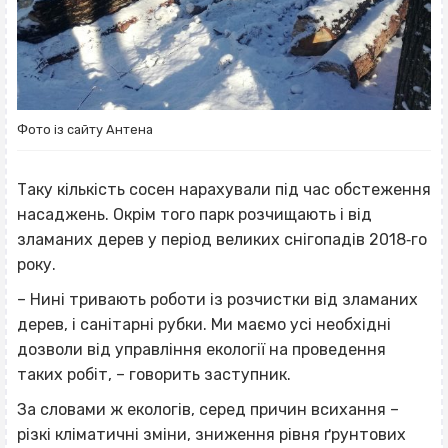
Фото із сайту Антена
Таку кількість сосен нарахували під час обстеження
насаджень. Окрім того парк розчищають і від
зламаних дерев у період великих снігопадів 2018‐го
року.
– Нині тривають роботи із розчистки від зламаних
дерев, і санітарні рубки. Ми маємо усі необхідні
дозволи від управління екології на проведення
таких робіт, – говорить заступник.
За словами ж екологів, серед причин всихання –
різкі кліматичні зміни, зниження рівня ґрунтових