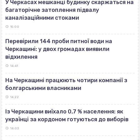
У Черкасах мешканці будинку скаржаться на
багаторічне затоплення підвалу
каналізаційними стоками
15:00
Перевірили 144 проби питної води на
Черкащині: у двох громадах виявили
відхилення
14:41
На Черкащині працюють чотири компанії з
болгарськими власниками
14:22
Із Черкащини виїхало 0,7 % населення: як
українці за кордоном готуються до виборів
14:03