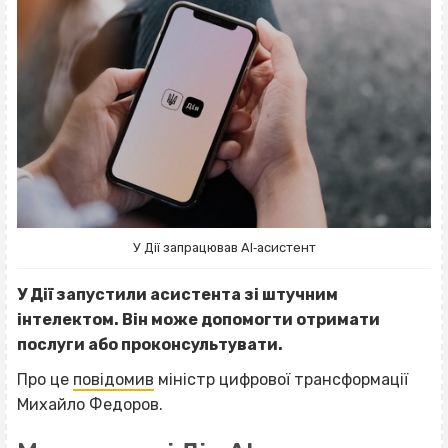
У Дії запрацював АІ‐асистент
У Дії
запустили
асистента зі штучним
інтелектом. Він може допомогти отримати
послуги або проконсультувати.
Про це
повідомив
міністр цифрової трансформації
Михайло Федоров.