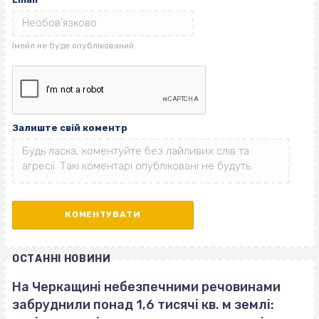
Залиште свій коментр
ОСТАННІ НОВИНИ
На Черкащині небезпечними речовинами
забруднили понад 1,6 тисячі кв. м землі: