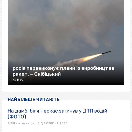
росія перевиконує плани із виробництва
ракет, – Скібіцький
11:29
НАЙБІЛЬШЕ ЧИТАЮТЬ
На дамбі біля Черкас загинув у ДТП водій
(ФОТО)
|
8 391 переглядів
ВІД 5 СЕРПНЯ 2026