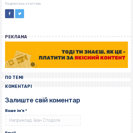
ВІСІМНАДЦЯТЬ ТРИ НУЛІ
Поділитись статтею
РЕКЛАМА
ПО ТЕМІ
КОМЕНТАРІ
Залиште свій коментар
Ваше ім'я
*
Email