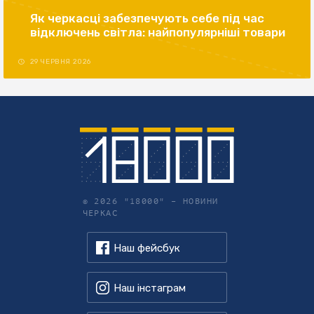
Як черкасці забезпечують себе під час
відключень світла: найпопулярніші товари
29 ЧЕРВНЯ 2026
© 2026 "18000" –
НОВИНИ
ЧЕРКАС
Наш фейсбук
Наш інстаграм