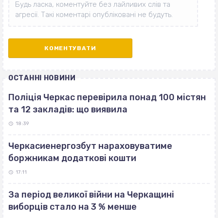
ОСТАННІ НОВИНИ
Поліція Черкас перевірила понад 100 містян
та 12 закладів: що виявила
18:39
Черкасиенергозбут нараховуватиме
боржникам додаткові кошти
17:11
За період великої війни на Черкащині
виборців стало на 3 % менше