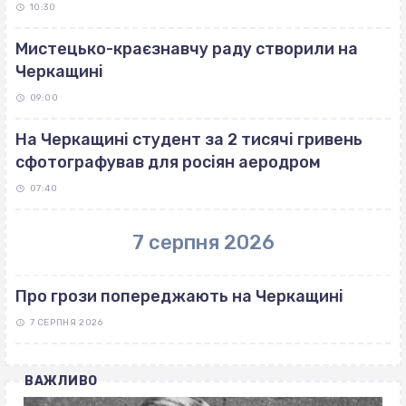
10:30
Мистецько-краєзнавчу раду створили на
Черкащині
09:00
На Черкащині студент за 2 тисячі гривень
сфотографував для росіян аеродром
07:40
7 серпня 2026
Про грози попереджають на Черкащині
7 СЕРПНЯ 2026
ВАЖЛИВО