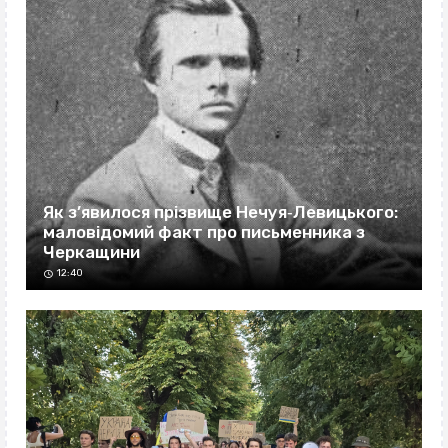
Як з’явилося прізвище Нечуя‐Левицького:
маловідомий факт про письменника з
Черкащини
12:40