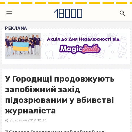
РЕКЛАМА
У Городищі продовжують
запобіжний захід
підозрюваним у вбивстві
журналіста
7 березня 2019, 12:33