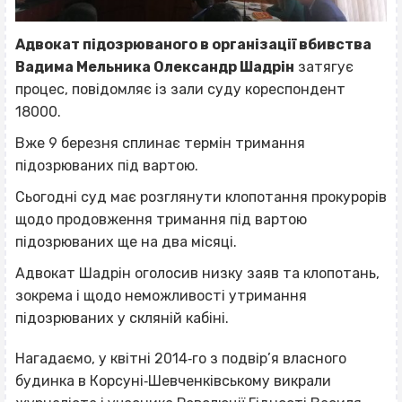
Адвокат підозрюваного в організації вбивства
Вадима Мельника Олександр Шадрін
затягує
процес, повідомляє із зали суду кореспондент
18000.
Вже 9 березня сплинає термін тримання
підозрюваних під вартою.
Сьогодні суд має розглянути клопотання прокурорів
щодо продовження тримання під вартою
підозрюваних ще на два місяці.
Адвокат Шадрін оголосив низку заяв та клопотань,
зокрема і щодо неможливості утримання
підозрюваних у скляній кабіні.
Нагадаємо, у квітні 2014‐го з подвір’я власного
будинка в Корсуні‐Шевченківському викрали