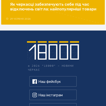
Як черкасці забезпечують себе під час
відключень світла: найпопулярніші товари
29 ЧЕРВНЯ 2026
© 2026 "18000" –
НОВИНИ
ЧЕРКАС
Наш фейсбук
Наш інстаграм