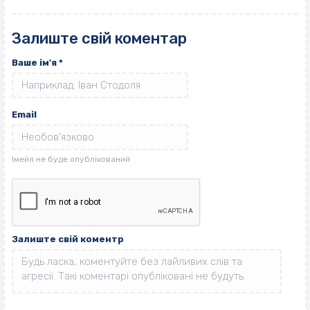
Залиште свій коментар
Ваше ім'я
*
Email
Залиште свій коментр