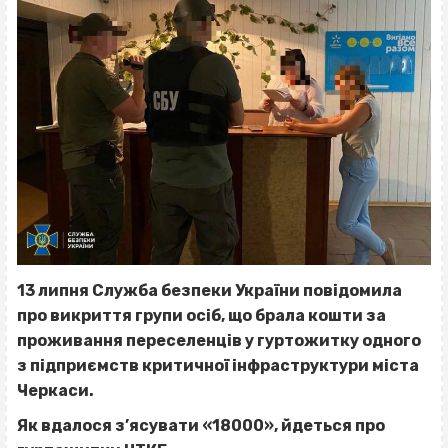
13 липня Служба безпеки України повідомила
про викриття групи осіб, що брала кошти за
проживання переселенців у гуртожитку одного
з підприємств критичної інфраструктури міста
Черкаси.
Як вдалося з’ясувати «18000», йдеться про