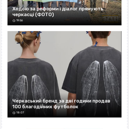
Ходою за реформи і діалог прямують
черкасці (ФОТО)
19:56
Черкаський бренд за дві години продав
100 благодійних футболок
18:07