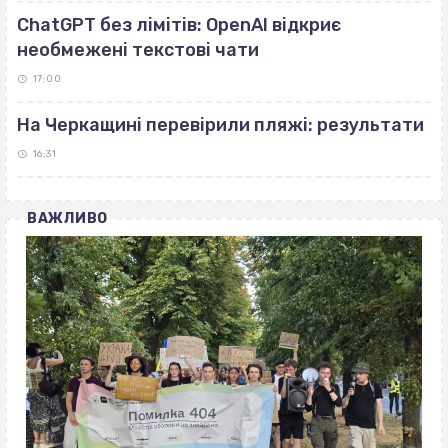
ChatGPT без лімітів: OpenAI відкриє
необмежені текстові чати
17:00
На Черкащині перевірили пляжі: результати
16:31
ВАЖЛИВО