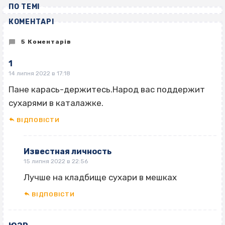
ПО ТЕМІ
КОМЕНТАРІ
5 Коментарів
1
14 липня 2022 в 17:18
Пане карась-держитесь.Народ вас поддержит
сухарями в каталажке.
ВІДПОВІCТИ
Известная личность
15 липня 2022 в 22:56
Лучше на кладбище сухари в мешках
ВІДПОВІCТИ