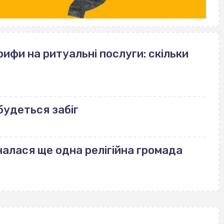
рифи на ритуальні послуги: скільки
дбудеться забіг
налася ще одна релігійна громада