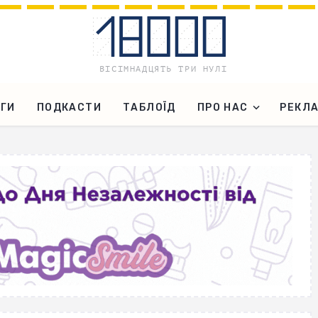
ГИ
ПОДКАСТИ
ТАБЛОЇД
ПРО НАС
РЕКЛ