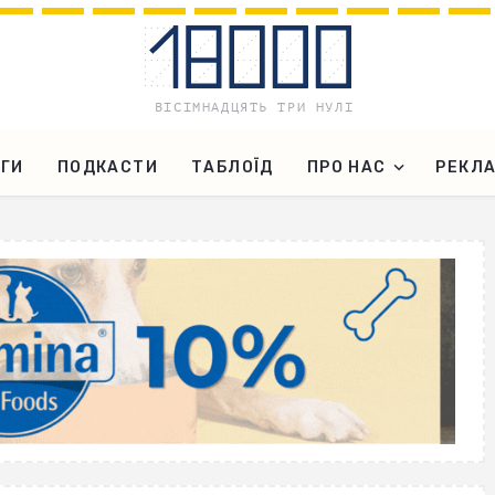
ГИ
ПОДКАСТИ
ТАБЛОЇД
ПРО НАС
РЕКЛ