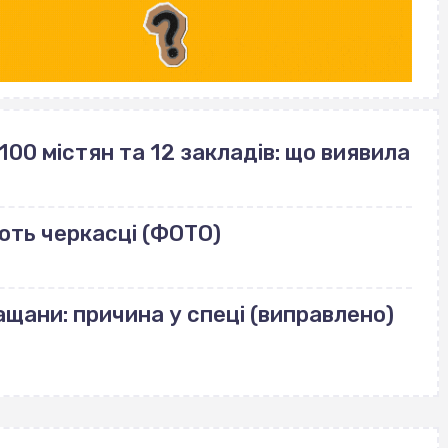
100 містян та 12 закладів: що виявила
ють черкасці (ФОТО)
щани: причина у спеці (виправлено)