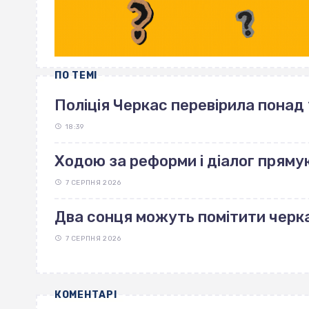
ПО ТЕМІ
Поліція Черкас перевірила понад 
18:39
Ходою за реформи і діалог пряму
7 СЕРПНЯ 2026
Два сонця можуть помітити черка
7 СЕРПНЯ 2026
КОМЕНТАРІ