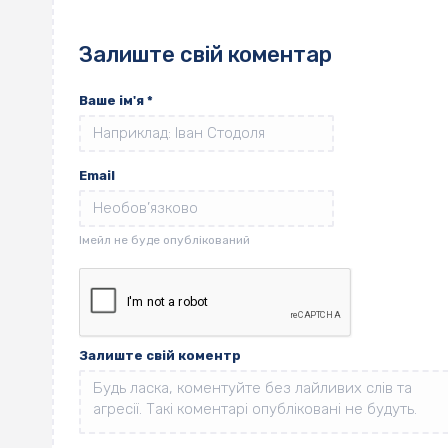
Залиште свій коментар
Ваше ім'я
*
Email
Залиште свій коментр