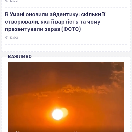
12:22
В Умані оновили айдентику: скільки її
створювали, яка її вартість та чому
презентували зараз (ФОТО)
12:02
ВАЖЛИВО