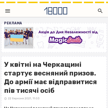
РЕКЛАМА
У квітні на Черкащині
стартує весняний призов.
До армії має відправитися
пів тисячі осіб
22 березня 2021, 11:03