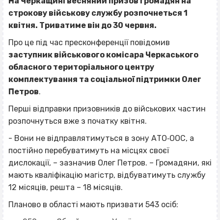
На Черкащині весняний призов громадян на
строкову військову службу розпочнеться 1
квітня. Триватиме він до 30 червня.
Про це під час пресконференції повідомив
заступник військового комісара Черкаського
обласного територіального центру
комплектування та соціальної підтримки Олег
Петров
.
Перші відправки призовників до військових частин
розпочнуться вже з початку квітня.
- Вони не відправлятимуться в зону АТО‐ООС, а
постійно перебуватимуть на місцях своєї
дислокації, – зазначив Олег Петров. – Громадяни, які
мають кваліфікацію магістр, відбуватимуть службу
12 місяців, решта – 18 місяців.
Планово в області мають призвати 543 осіб: