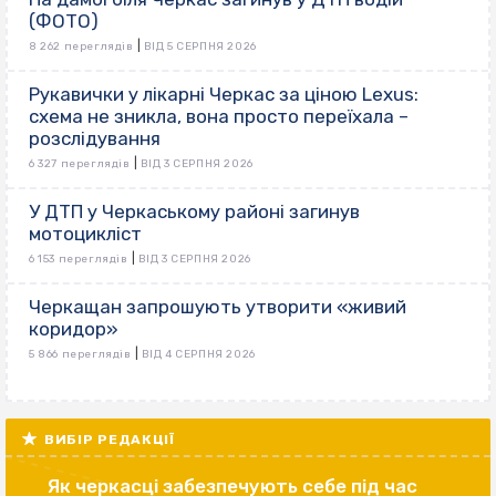
(ФОТО)
|
8 262 переглядів
ВІД 5 СЕРПНЯ 2026
Рукавички у лікарні Черкас за ціною Lexus:
схема не зникла, вона просто переїхала –
розслідування
|
6 327 переглядів
ВІД 3 СЕРПНЯ 2026
У ДТП у Черкаському районі загинув
мотоцикліст
|
6 153 переглядів
ВІД 3 СЕРПНЯ 2026
Черкащан запрошують утворити «живий
коридор»
|
5 866 переглядів
ВІД 4 СЕРПНЯ 2026
ВИБІР РЕДАКЦІЇ
Як черкасці забезпечують себе під час