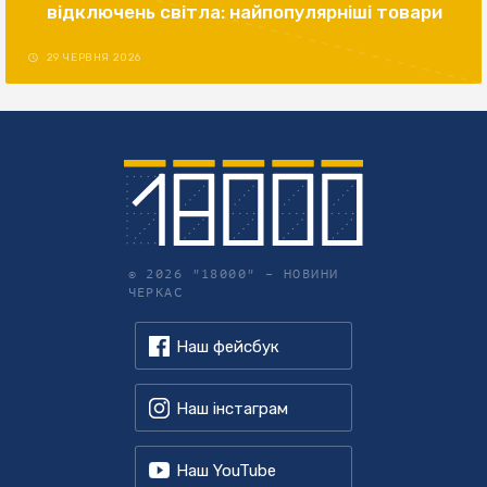
відключень світла: найпопулярніші товари
29 ЧЕРВНЯ 2026
© 2026 "18000" –
НОВИНИ
ЧЕРКАС
Наш фейсбук
Наш інстаграм
Наш YouTube