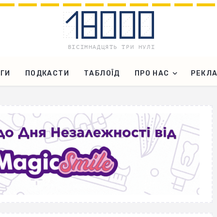
ГИ
ПОДКАСТИ
ТАБЛОЇД
ПРО НАС
РЕКЛ