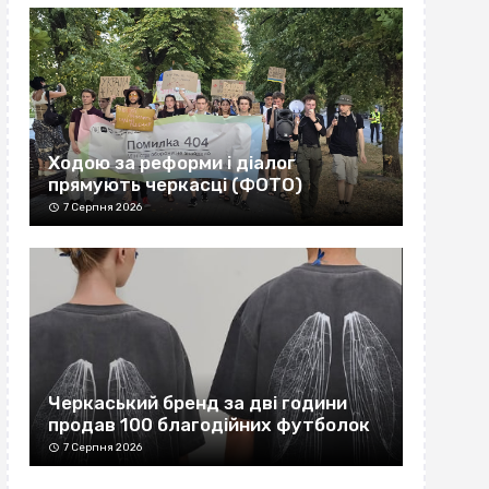
Ходою за реформи і діалог
прямують черкасці (ФОТО)
7 Серпня 2026
Черкаський бренд за дві години
продав 100 благодійних футболок
7 Серпня 2026