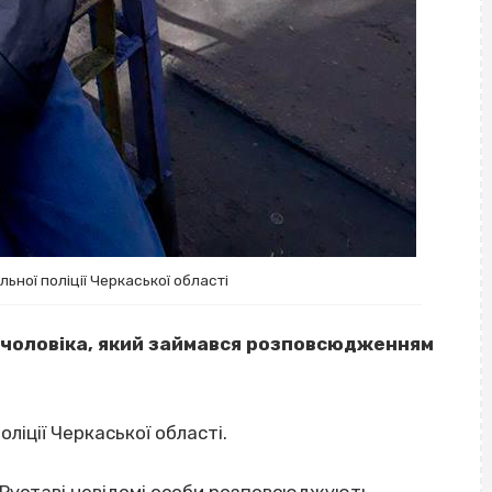
ьної поліції Черкаської області
о чоловіка, який займався розповсюдженням
ліції Черкаської області.