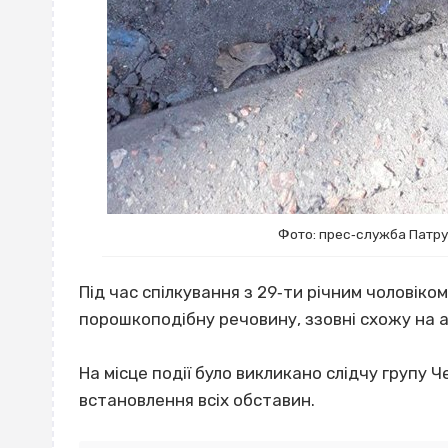
Фото: прес‐служба Патрул
Під час спілкування з 29‐ти річним чоловіком,
порошкоподібну речовину, ззовні схожу на 
На місце події було викликано слідчу групу Ч
встановлення всіх обставин.