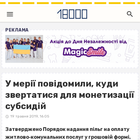
РЕКЛАМА
У мерії повідомили, куди
звертатися для монетизації
субсидій
19 травня 2019, 16:05
Затверджено Порядок надання пільг на оплату
житлово‐комунальних послуг у грошовій формі,