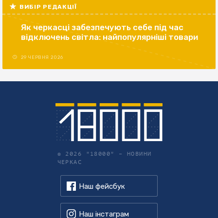
ВИБІР РЕДАКЦІЇ
Як черкасці забезпечують себе під час
відключень світла: найпопулярніші товари
29 ЧЕРВНЯ 2026
© 2026 "18000" –
НОВИНИ
ЧЕРКАС
Наш фейсбук
Наш інстаграм