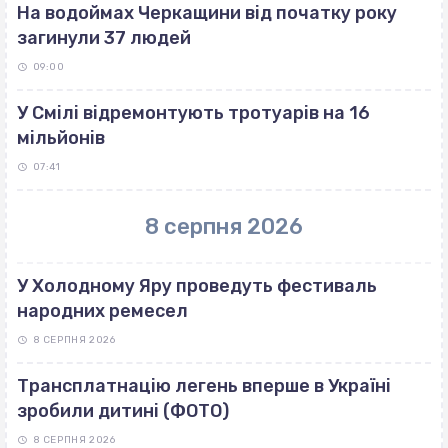
На водоймах Черкащини від початку року
загинули 37 людей
09:00
У Смілі відремонтують тротуарів на 16
мільйонів
07:41
8 серпня 2026
У Холодному Яру проведуть фестиваль
народних ремесел
8 СЕРПНЯ 2026
Трансплатнацію легень вперше в Україні
зробили дитині (ФОТО)
8 СЕРПНЯ 2026