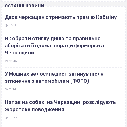
ОСТАННІ НОВИНИ
Двоє черкащан отримають премію Кабміну
14:15
Як обрати стиглу диню та правильно
зберігати її вдома: поради фермерки з
Черкащини
12:45
У Мошнах велосипедист загинув після
зіткнення з автомобілем (ФОТО)
11:14
Напав на собак: на Черкащині розслідують
жорстоке поводження
10:27