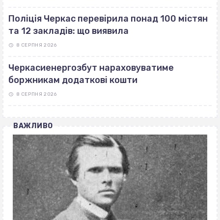
Поліція Черкас перевірила понад 100 містян
та 12 закладів: що виявила
8 СЕРПНЯ 2026
Черкасиенергозбут нараховуватиме
боржникам додаткові кошти
8 СЕРПНЯ 2026
ВАЖЛИВО