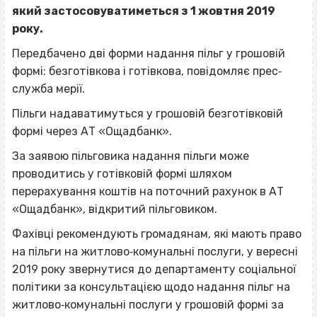
який застосовуватиметься з 1 жовтня 2019
року.
Передбачено дві форми надання пільг у грошовій
формі: безготівкова і готівкова, повідомляє прес‐
служба мерії.
Пільги надаватимуться у грошовій безготівковій
формі через АТ «Ощадбанк».
За заявою пільговика надання пільги може
проводитись у готівковій формі шляхом
перерахування коштів на поточний рахунок в АТ
«Ощадбанк», відкритий пільговиком.
Фахівці рекомендують громадянам, які мають право
на пільги на житлово‐комунальні послуги, у вересні
2019 року звернутися до департаменту соціальної
політики за консультацією щодо надання пільг на
житлово‐комунальні послуги у грошовій формі за