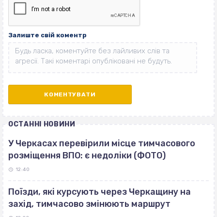
Залиште свій коментр
ОСТАННІ НОВИНИ
У Черкасах перевірили місце тимчасового
розміщення ВПО: є недоліки (ФОТО)
12:40
Поїзди, які курсують через Черкащину на
захід, тимчасово змінюють маршрут