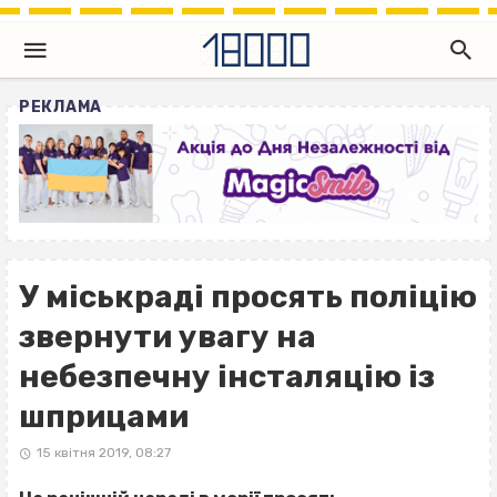
РЕКЛАМА
У міськраді просять поліцію
звернути увагу на
небезпечну інсталяцію із
шприцами
15 квітня 2019, 08:27