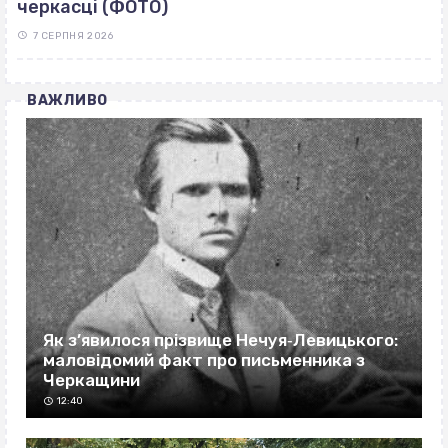
черкасці (ФОТО)
7 СЕРПНЯ 2026
ВАЖЛИВО
Як з’явилося прізвище Нечуя‐Левицького:
маловідомий факт про письменника з
Черкащини
12:40