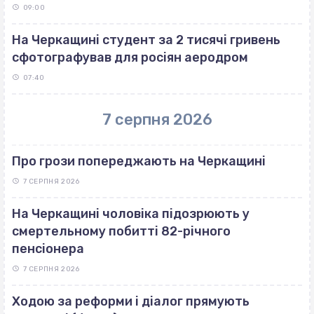
09:00
На Черкащині студент за 2 тисячі гривень
сфотографував для росіян аеродром
07:40
7 серпня 2026
Про грози попереджають на Черкащині
7 СЕРПНЯ 2026
На Черкащині чоловіка підозрюють у
смертельному побитті 82-річного
пенсіонера
7 СЕРПНЯ 2026
Ходою за реформи і діалог прямують