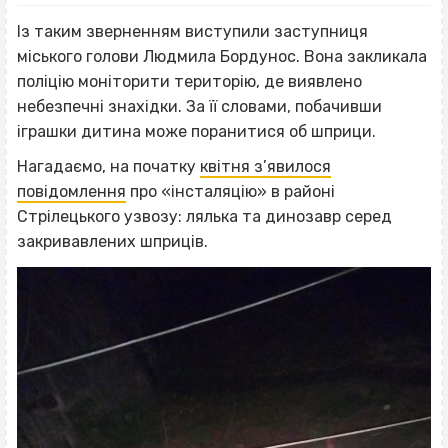
Із таким зверненням виступили заступниця
міського голови Людмила Бордунос. Вона закликала
поліцію моніторити територію, де виявлено
небезпечні знахідки. За її словами, побачивши
іграшки дитина може поранитися об шприци.
Нагадаємо, на початку
квітня з’явилося
повідомлення
про «інсталяцію» в районі
Стрілецького узвозу: лялька та динозавр серед
закривавлених шприців.