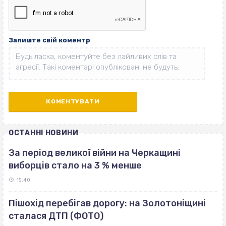
Залиште свій коментр
ОСТАННІ НОВИНИ
За період великої війни на Черкащині
виборців стало на 3 % менше
15:40
Пішохід перебігав дорогу: на Золотоніщині
сталася ДТП (ФОТО)