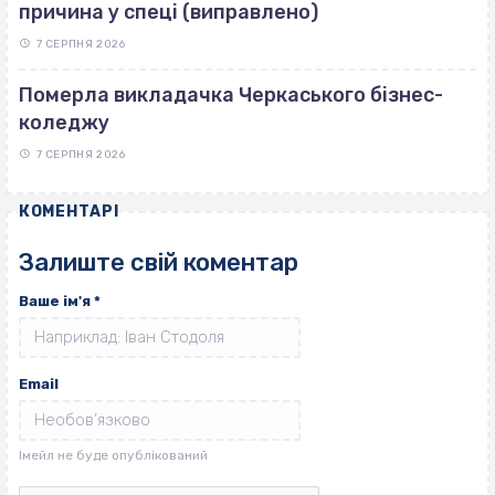
причина у спеці (виправлено)
7 СЕРПНЯ 2026
Померла викладачка Черкаського бізнес-
коледжу
7 СЕРПНЯ 2026
КОМЕНТАРІ
Залиште свій коментар
Ваше ім'я
*
Email