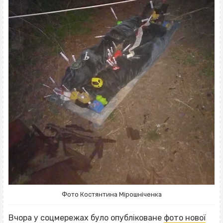
Фото Костянтина Мірошніченка
Вчора у соцмережах було опубліковане
фото нової