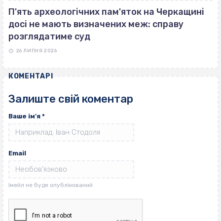
П'ять археологічних пам'яток на Черкащині
досі не мають визначених меж: справу
розглядатиме суд
26 ЛИПНЯ 2026
КОМЕНТАРІ
Залиште свій коментар
Ваше ім'я
*
Email