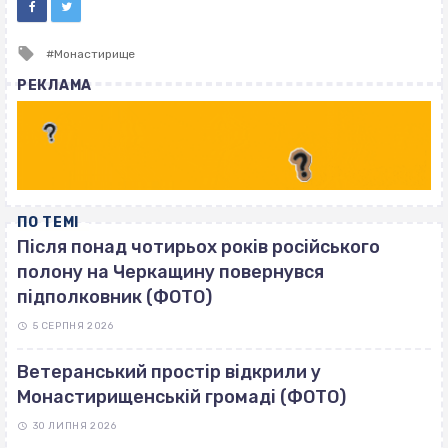
Tagged
Монастирище
with
РЕКЛАМА
ПО ТЕМІ
Після понад чотирьох років російського
полону на Черкащину повернувся
підполковник (ФОТО)
5 СЕРПНЯ 2026
Ветеранський простір відкрили у
Монастирищенській громаді (ФОТО)
30 ЛИПНЯ 2026