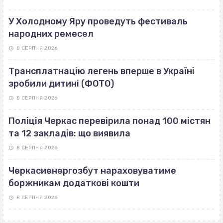
У Холодному Яру проведуть фестиваль
народних ремесел
8 СЕРПНЯ 2026
Трансплатнацію легень вперше в Україні
зробили дитині (ФОТО)
8 СЕРПНЯ 2026
Поліція Черкас перевірила понад 100 містян
та 12 закладів: що виявила
8 СЕРПНЯ 2026
Черкасиенергозбут нараховуватиме
боржникам додаткові кошти
8 СЕРПНЯ 2026