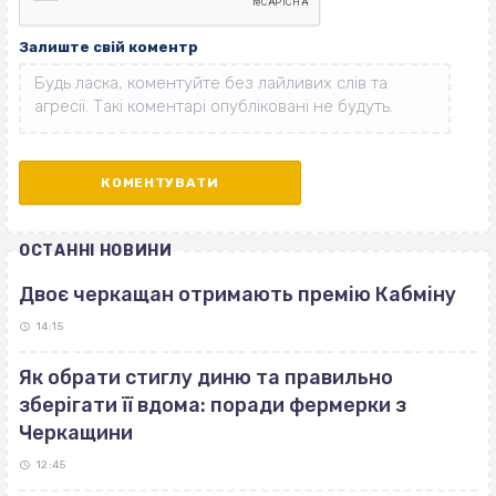
Залиште свій коментр
ОСТАННІ НОВИНИ
Двоє черкащан отримають премію Кабміну
14:15
Як обрати стиглу диню та правильно
зберігати її вдома: поради фермерки з
Черкащини
12:45