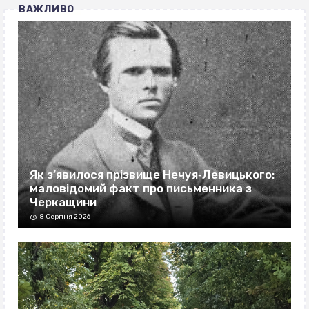
ВАЖЛИВО
Як з’явилося прізвище Нечуя‐Левицького:
маловідомий факт про письменника з
Черкащини
8 Серпня 2026