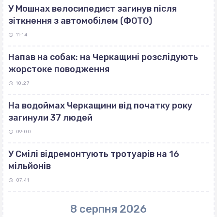
У Мошнах велосипедист загинув після
зіткнення з автомобілем (ФОТО)
11:14
Напав на собак: на Черкащині розслідують
жорстоке поводження
10:27
На водоймах Черкащини від початку року
загинули 37 людей
09:00
У Смілі відремонтують тротуарів на 16
мільйонів
07:41
8 серпня 2026