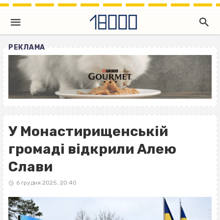
РЕКЛАМА
У Монастирищенській
громаді відкрили Алею
Слави
6 грудня 2025, 20:40