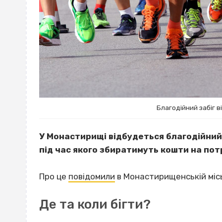
Благодійний забіг 
У Монастирищі відбудеться благодійний з
під час якого збиратимуть кошти на пот
Про це
повідомили
в Монастирищенській місь
Де та коли бігти?