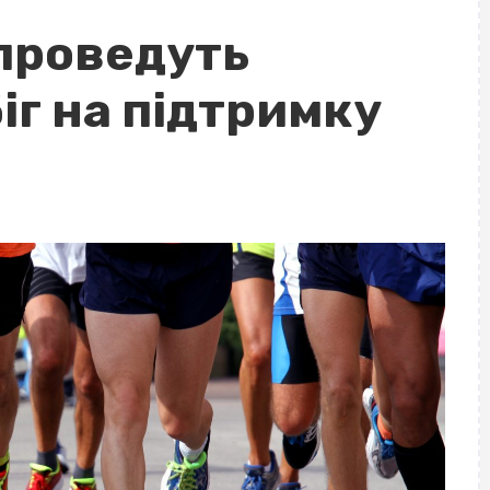
проведуть
іг на підтримку