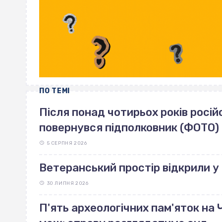
ПО ТЕМІ
Після понад чотирьох років росі
повернувся підполковник (ФОТО)
5 СЕРПНЯ 2026
Ветеранський простір відкрили 
30 ЛИПНЯ 2026
П'ять археологічних пам'яток на