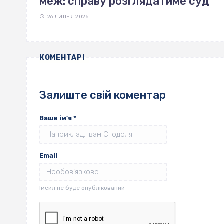
меж: справу розглядатиме суд
26 ЛИПНЯ 2026
КОМЕНТАРІ
Залиште свій коментар
Ваше ім'я
*
Email