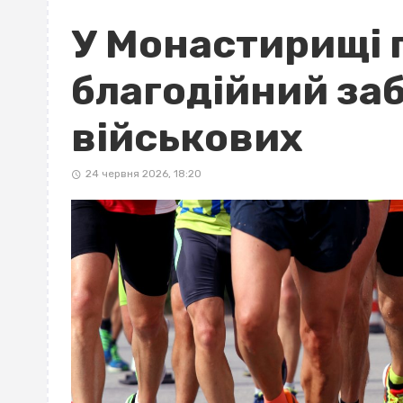
У Монастирищі 
благодійний заб
військових
24 червня 2026, 18:20