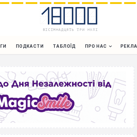
ГИ
ПОДКАСТИ
ТАБЛОЇД
ПРО НАС
РЕКЛ