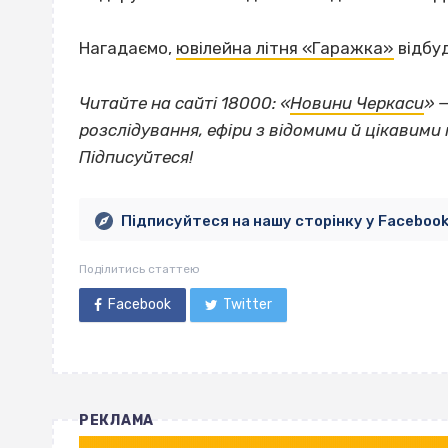
Нагадаємо,
ювілейна літня «Гаражка»
відбуд
Читайте на сайті 18000: «
Новини Черкаси
» 
розслідування, ефіри з відомими й цікавими 
Підписуйтеся!
Підписуйтеся на нашу сторінку у Faceboo
Поділитись статтею
Facebook
Twitter
РЕКЛАМА