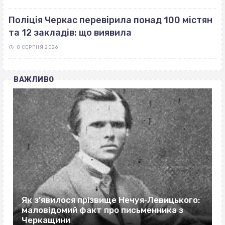
Поліція Черкас перевірила понад 100 містян
та 12 закладів: що виявила
8 СЕРПНЯ 2026
ВАЖЛИВО
Як з’явилося прізвище Нечуя‐Левицького:
маловідомий факт про письменника з
Черкащини