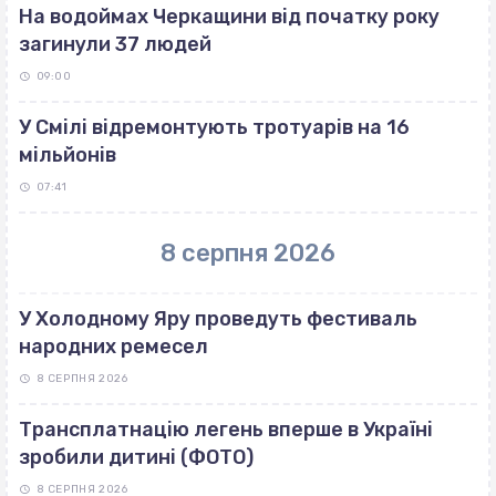
На водоймах Черкащини від початку року
загинули 37 людей
09:00
У Смілі відремонтують тротуарів на 16
мільйонів
07:41
8 серпня 2026
У Холодному Яру проведуть фестиваль
народних ремесел
8 СЕРПНЯ 2026
Трансплатнацію легень вперше в Україні
зробили дитині (ФОТО)
8 СЕРПНЯ 2026