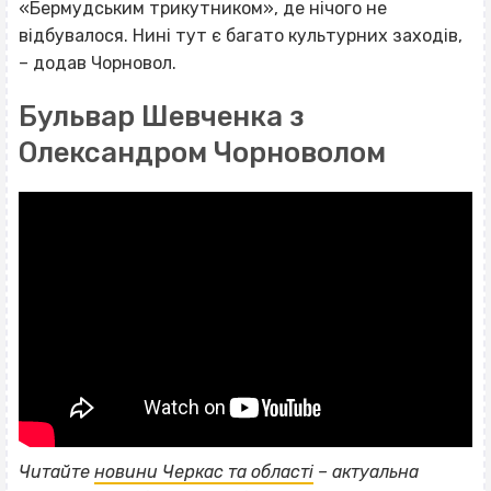
«Бермудським трикутником», де нічого не
відбувалося. Нині тут є багато культурних заходів,
– додав Чорновол.
Бульвар Шевченка з
Олександром Чорноволом
Читайте
новини Черкас та області
– актуальна