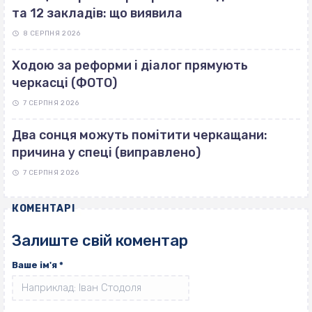
та 12 закладів: що виявила
8 СЕРПНЯ 2026
Ходою за реформи і діалог прямують
черкасці (ФОТО)
7 СЕРПНЯ 2026
Два сонця можуть помітити черкащани:
причина у спеці (виправлено)
7 СЕРПНЯ 2026
КОМЕНТАРІ
Залиште свій коментар
Ваше ім'я
*