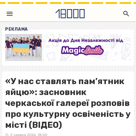
РЕКЛАМА
«У нас ставлять пам’ятник
яйцю»: засновник
черкаської галереї розповів
про культурну освіченість у
місті (ВІДЕО)
3 червня 2026, 18:00