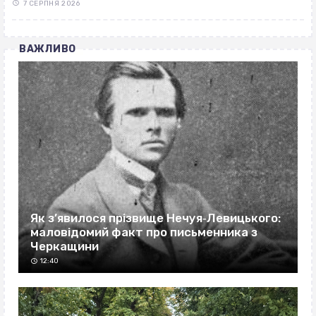
7 СЕРПНЯ 2026
ВАЖЛИВО
Як з’явилося прізвище Нечуя‐Левицького:
маловідомий факт про письменника з
Черкащини
12:40