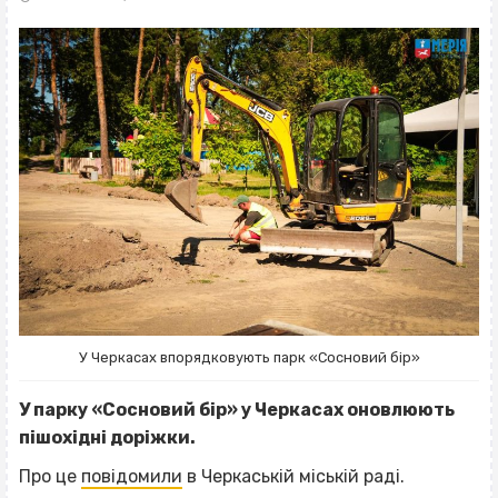
У Черкасах впорядковують парк «Сосновий бір»
У парку «Сосновий бір» у Черкасах оновлюють
пішохідні доріжки.
Про це
повідомили
в Черкаській міській раді.