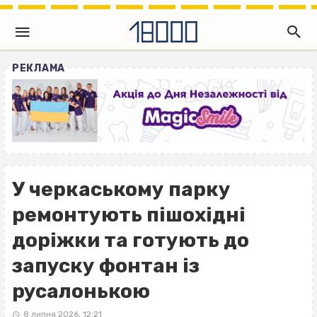
РЕКЛАМА
У черкаському парку
ремонтують пішохідні
доріжки та готують до
запуску фонтан із
русалонькою
8 липня 2026, 12:21