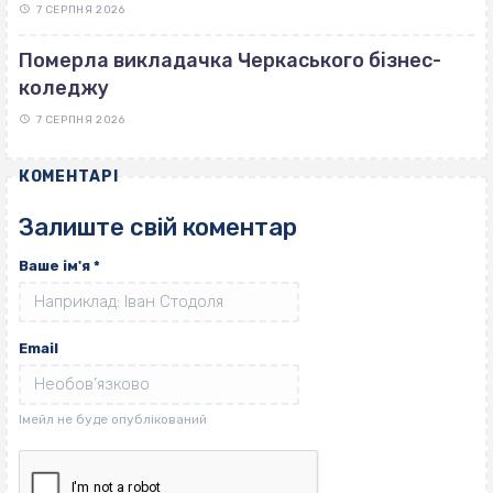
7 СЕРПНЯ 2026
Померла викладачка Черкаського бізнес-
коледжу
7 СЕРПНЯ 2026
КОМЕНТАРІ
Залиште свій коментар
Ваше ім'я
*
Email