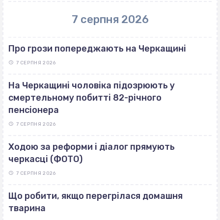
7 серпня 2026
Про грози попереджають на Черкащині
7 СЕРПНЯ 2026
На Черкащині чоловіка підозрюють у
смертельному побитті 82-річного
пенсіонера
7 СЕРПНЯ 2026
Ходою за реформи і діалог прямують
черкасці (ФОТО)
7 СЕРПНЯ 2026
Що робити, якщо перегрілася домашня
тварина