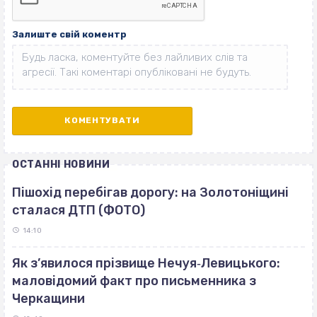
Залиште свій коментр
ОСТАННІ НОВИНИ
Пішохід перебігав дорогу: на Золотоніщині
сталася ДТП (ФОТО)
14:10
Як з’явилося прізвище Нечуя‐Левицького:
маловідомий факт про письменника з
Черкащини