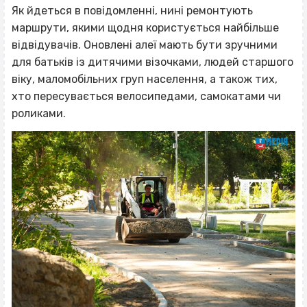
Як йдеться в повідомленні, нині ремонтують
маршрути, якими щодня користується найбільше
відвідувачів. Оновлені алеї мають бути зручними
для батьків із дитячими візочками, людей старшого
віку, маломобільних груп населення, а також тих,
хто пересувається велосипедами, самокатами чи
роликами.