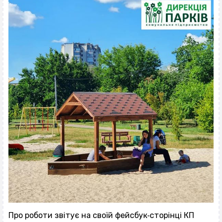
Про роботи звітує на своїй фейсбук‐сторінці КП