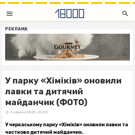
РЕКЛАМА
У парку «Хіміків» оновили
лавки та дитячий
майданчик (ФОТО)
3 серпня 2020, 20:00
У черкаському парку «Хіміків» оновили лавки та
частково дитячий майданчик.