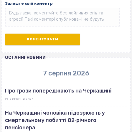
Залиште свій коментр
ОСТАННІ НОВИНИ
7 серпня 2026
Про грози попереджають на Черкащині
7 СЕРПНЯ 2026
На Черкащині чоловіка підозрюють у
смертельному побитті 82‐річного
пенсіонера