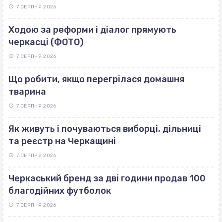
7 СЕРПНЯ 2026
Ходою за реформи і діалог прямують
черкасці (ФОТО)
7 СЕРПНЯ 2026
Що робити, якщо перегрілася домашня
тварина
7 СЕРПНЯ 2026
Як живуть і почуваються виборці, дільниці
та реєстр на Черкащині
7 СЕРПНЯ 2026
Черкаський бренд за дві години продав 100
благодійних футболок
7 СЕРПНЯ 2026