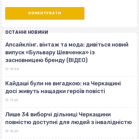
ОСТАННІ НОВИНИ
Апсайклінг, вінтаж та мода: дивіться новий
випуск «Бульвару Шевченка» із
засновницею бренду (ВІДЕО)
19:00
Кайдаші були не вигадкою: на Черкащині
досі живуть нащадки героїв повісті
17:25
Лише 34 виборчі дільниці Черкащини
повністю доступні для людей з інвалідністю
15:50