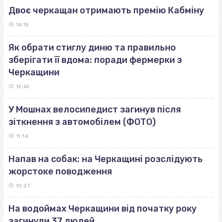
Двоє черкащан отримають премію Кабміну
14:15
Як обрати стиглу диню та правильно
зберігати її вдома: поради фермерки з
Черкащини
12:45
У Мошнах велосипедист загинув після
зіткнення з автомобілем (ФОТО)
11:14
Напав на собак: на Черкащині розслідують
жорстоке поводження
10:27
На водоймах Черкащини від початку року
загинули 37 людей