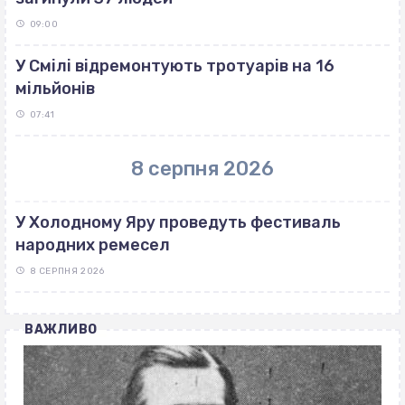
09:00
У Смілі відремонтують тротуарів на 16
мільйонів
07:41
8 серпня 2026
У Холодному Яру проведуть фестиваль
народних ремесел
8 СЕРПНЯ 2026
ВАЖЛИВО