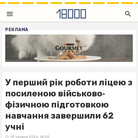
РЕКЛАМА
У перший рік роботи ліцею з
посиленою військово‐
фізичною підготовкою
навчання завершили 62
учні
19 червня 2026, 18:00