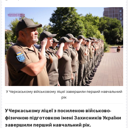
У Черкаському військовому ліцеї завершили перший навчальний
рік
У Черкаському ліцеї з посиленою військово‐
фізичною підготовкою імені Захисників України
завершили перший навчальний рік.