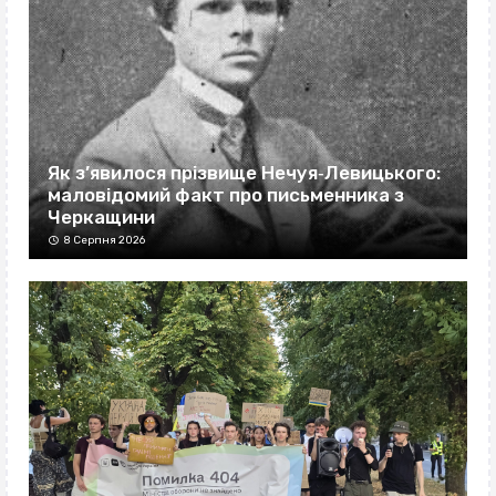
Як з’явилося прізвище Нечуя‐Левицького:
маловідомий факт про письменника з
Черкащини
8 Серпня 2026