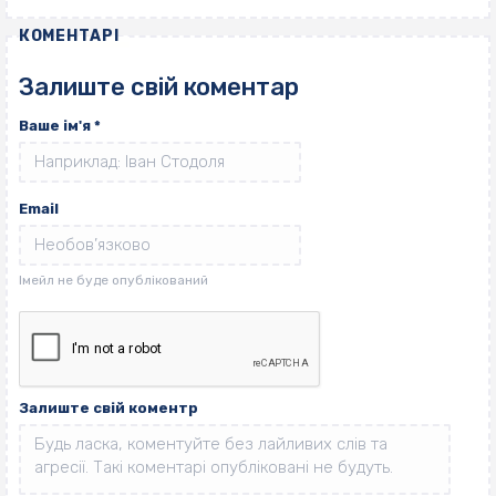
КОМЕНТАРІ
Залиште свій коментар
Ваше ім'я
*
Email
Залиште свій коментр