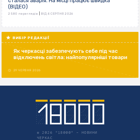
сталася аварія. На місці працює швидка
(ВІДЕО)
|
2 580 переглядів
ВІД 4 СЕРПНЯ 2026
ВИБІР РЕДАКЦІЇ
Як черкасці забезпечують себе під час
відключень світла: найпопулярніші товари
29 ЧЕРВНЯ 2026
© 2026 "18000" –
НОВИНИ
ЧЕРКАС