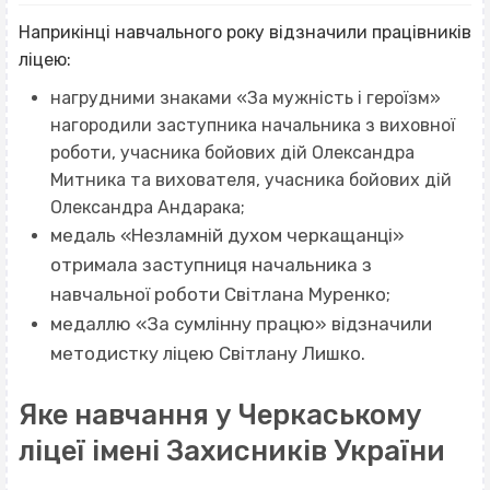
Наприкінці навчального року відзначили працівників
ліцею:
нагрудними знаками «За мужність і героїзм»
нагородили заступника начальника з виховної
роботи, учасника бойових дій Олександра
Митника та вихователя, учасника бойових дій
Олександра Андарака;
медаль «Незламній духом черкащанці»
отримала заступниця начальника з
навчальної роботи Світлана Муренко;
медаллю «За сумлінну працю» відзначили
методистку ліцею Світлану Лишко.
Яке навчання у Черкаському
ліцеї імені Захисників України