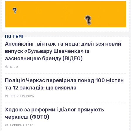
ПО ТЕМІ
Апсайклінг, вінтаж та мода: дивіться новий
випуск «Бульвару Шевченка» із
засновницею бренду (ВІДЕО)
19:00
Поліція Черкас перевірила понад 100 містян
та 12 закладів: що виявила
8 СЕРПНЯ 2026
Ходою за реформи і діалог прямують
черкасці (ФОТО)
7 СЕРПНЯ 2026