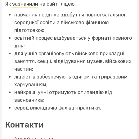
Як
зазначили
на сайті ліцею:
навчання поєднує здобуття повної загальної
середньої освіти з військово‐фізичною
підготовкою;
освітній процес відбувається у форматі повного
дня;
для учнів організовують військово‐прикладні
заняття, секції, відвідування музеїв, військових
частин;
ліцеїстів забезпечують одягом та триразовим
харчуванням;
найкращі учні отримують стипендію від
засновника;
серед викладачів фахівці‐практики.
Контакти