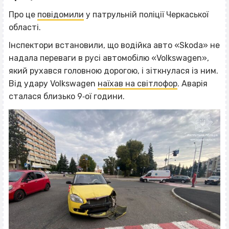
Про це
повідомили
у патрульній поліції Черкаської
області.
Інспектори встановили, що водійка авто «Skoda» не
надала переваги в русі автомобілю «Volkswagen»,
який рухався головною дорогою, і зіткнулася із ним.
Від удару Volkswagen
наїхав на світлофор
. Аварія
сталася близько 9‐ої години.