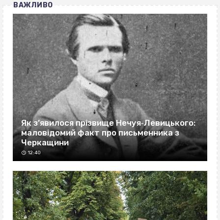
ВАЖЛИВО
Як з’явилося прізвище Нечуя‐Левицького:
маловідомий факт про письменника з
Черкащини
12:40