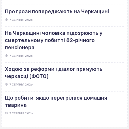
Про грози попереджають на Черкащині
7 СЕРПНЯ 2026
На Черкащині чоловіка підозрюють у
смертельному побитті 82-річного
пенсіонера
7 СЕРПНЯ 2026
Ходою за реформи і діалог прямують
черкасці (ФОТО)
7 СЕРПНЯ 2026
Що робити, якщо перегрілася домашня
тварина
7 СЕРПНЯ 2026