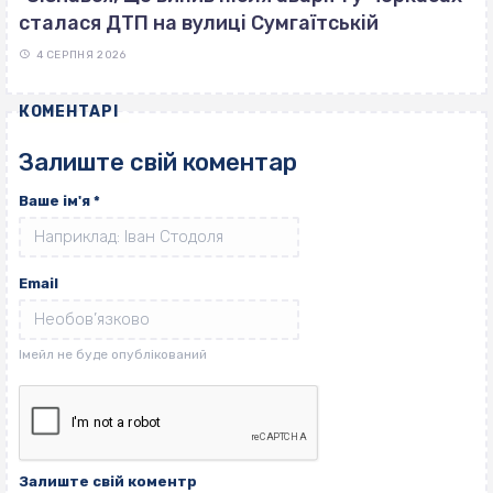
сталася ДТП на вулиці Сумгаїтській
4 СЕРПНЯ 2026
КОМЕНТАРІ
Залиште свій коментар
Ваше ім'я
*
Email
Залиште свій коментр