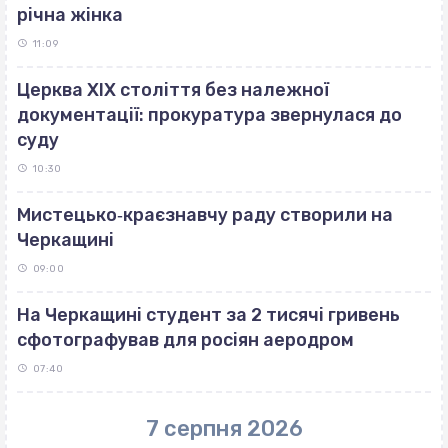
річна жінка
11:09
Церква ХІХ століття без належної
документації: прокуратура звернулася до
суду
10:30
Мистецько‐краєзнавчу раду створили на
Черкащині
09:00
На Черкащині студент за 2 тисячі гривень
сфотографував для росіян аеродром
07:40
7 серпня 2026