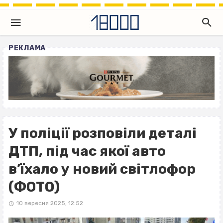
РЕКЛАМА
У поліції розповіли деталі
ДТП, під час якої авто
в’їхало у новий світлофор
(ФОТО)
10 вересня 2025, 12:52