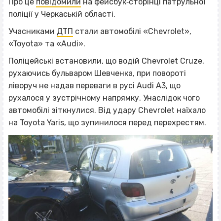
Про це
повідомили
на фейсбук‐сторінці патрульної
поліції у Черкаській області.
Учасниками
ДТП
стали автомобілі «Chevrolet»,
«Toyota» та «Audi».
Поліцейські встановили, що водій Chevrolet Cruze,
рухаючись бульваром Шевченка, при повороті
ліворуч не надав переваги в русі Audi A3, що
рухалося у зустрічному напрямку. Унаслідок чого
автомобілі зіткнулися. Від удару Chevrolet наїхало
на Toyota Yaris, що зупинилося перед перехрестям.