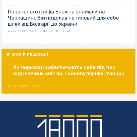
Пораненого грифа Берліна знайшли на
Черкащині. Він подолав нетиповий для себе
шлях від Болгарії до України
|
2 225 переглядів
ВІД 5 СЕРПНЯ 2026
ВИБІР РЕДАКЦІЇ
Як черкасці забезпечують себе під час
відключень світла: найпопулярніші товари
29 ЧЕРВНЯ 2026