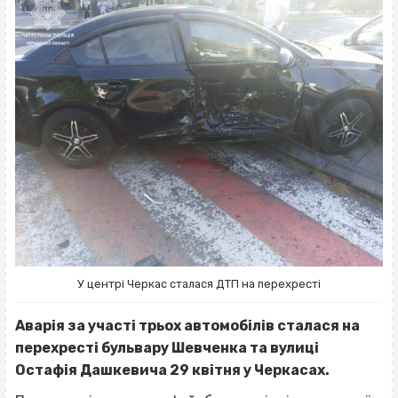
У центрі Черкас сталася ДТП на перехресті
Аварія за участі трьох автомобілів сталася на
перехресті бульвару Шевченка та вулиці
Остафія Дашкевича 29 квітня у Черкасах.