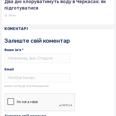
Два дні хлоруватимуть воду в Черкасах: як
підготуватися
09:56
КОМЕНТАРІ
Залиште свій коментар
Ваше ім'я
*
Email
Залиште свій коментр