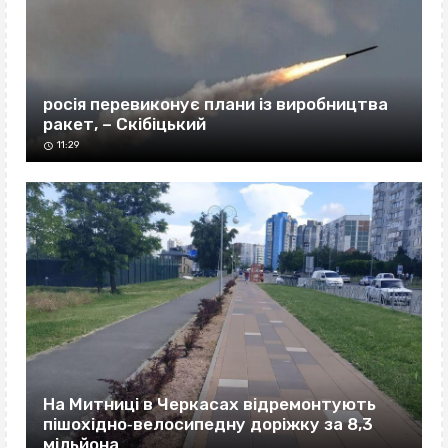
росія перевиконує плани із виробництва
ракет, – Скібіцький
11:29
На Митниці в Черкасах відремонтують
пішохідно‐велосипедну доріжку за 8,3
мільйона