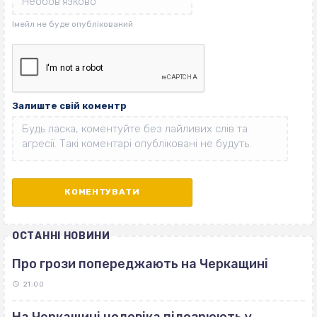
Залиште свій коментр
ОСТАННІ НОВИНИ
Про грози попереджають на Черкащині
21:00
На Черкащині чоловіка підозрюють у