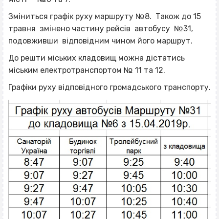
Зміниться графік руху маршруту №8. Також до 15
травня змінено частину рейсів автобусу №31,
подовживши відповідним чином його маршрут.
До решти міських кладовищ можна дістатись
міським електротранспортом № 11 та 12.
Графіки руху відповідного громадського транспорту.