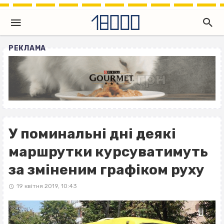
РЕКЛАМА
У поминальні дні деякі
маршрутки курсуватимуть
за зміненим графіком руху
19 квітня 2019, 10:43