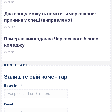
19:56
Два сонця можуть помітити черкащани:
причина у спеці (виправлено)
14:20
Померла викладачка Черкаського бізнес-
коледжу
13:35
КОМЕНТАРІ
Залиште свій коментар
Ваше ім'я
*
Email