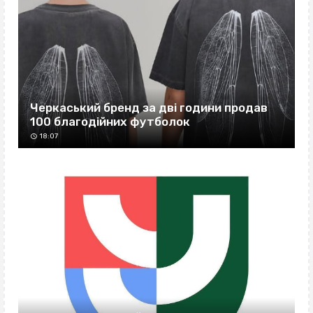
Черкаський бренд за дві години продав
100 благодійних футболок
18:07