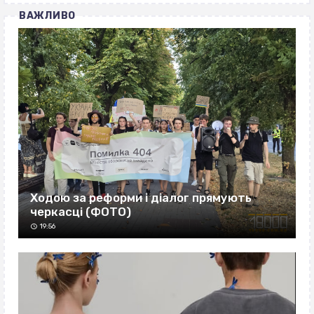
ВАЖЛИВО
Ходою за реформи і діалог прямують
черкасці (ФОТО)
19:56