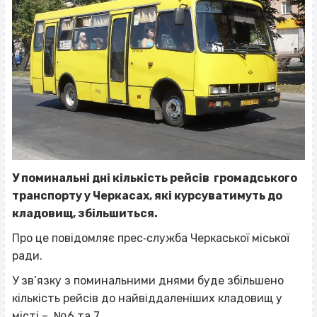
У поминальні дні кількість рейсів громадського
транспорту у Черкасах, які курсуватимуть до
кладовищ, збільшиться.
Про це повідомляє прес‐служба Черкаської міської
ради.
У зв’язку з поминальними днями буде збільшено
кількість рейсів до найвіддаленіших кладовищ у
місті – №6 та 7.