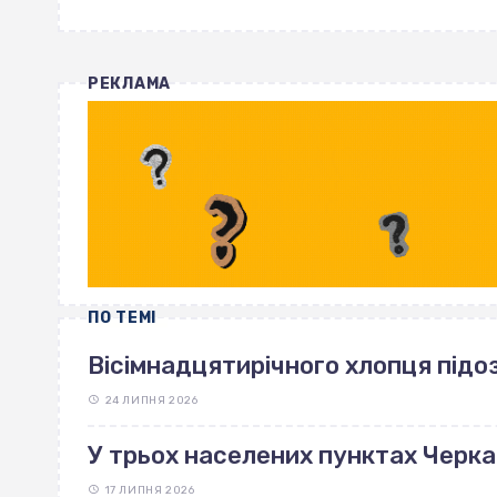
РЕКЛАМА
ПО ТЕМІ
Вісімнадцятирічного хлопця підоз
24 ЛИПНЯ 2026
У трьох населених пунктах Черка
17 ЛИПНЯ 2026