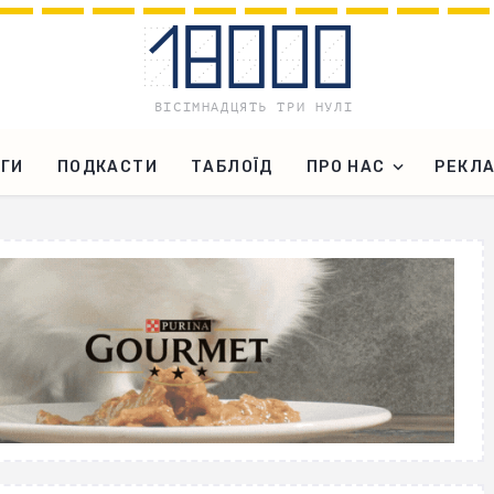
ГИ
ПОДКАСТИ
ТАБЛОЇД
ПРО НАС
РЕКЛ