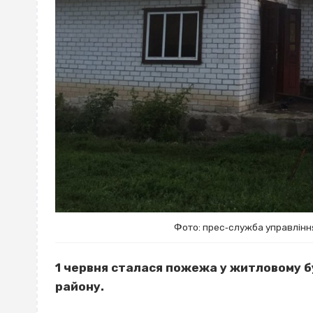
Фото: прес‐служба управління
1 червня сталася пожежа у житловому б
району.