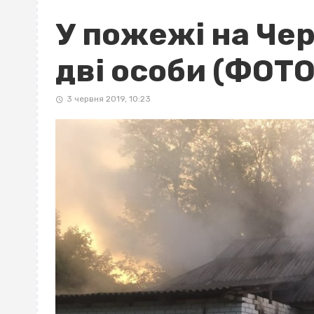
У пожежі на Че
дві особи (ФОТО
3 червня 2019, 10:23