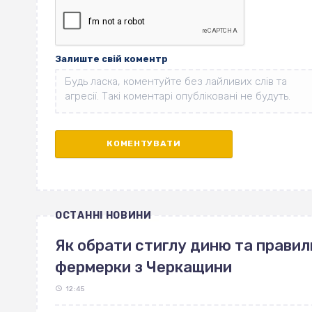
Залиште свій коментр
ОСТАННІ НОВИНИ
Як обрати стиглу диню та правиль
фермерки з Черкащини
12:45