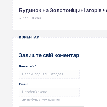
Будинок на Золотоніщині згорів 
4 ЛИПНЯ 2026
КОМЕНТАРІ
Залиште свій коментар
Ваше ім'я
*
Email