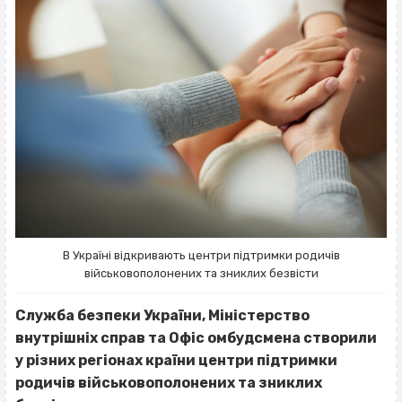
В Україні відкривають центри підтримки родичів
військовополонених та зниклих безвісти
Служба безпеки України, Міністерство
внутрішніх справ та Офіс омбудсмена створили
у різних регіонах країни центри підтримки
родичів військовополонених та зниклих