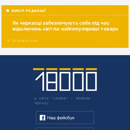
ВИБІР РЕДАКЦІЇ
Як черкасці забезпечують себе під час
відключень світла: найпопулярніші товари
29 ЧЕРВНЯ 2026
© 2026 "18000" –
НОВИНИ
ЧЕРКАС
Наш фейсбук