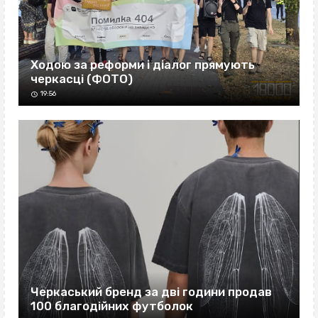
Ходою за реформи і діалог прямують
черкасці (ФОТО)
19:56
Черкаський бренд за дві години продав
100 благодійних футболок