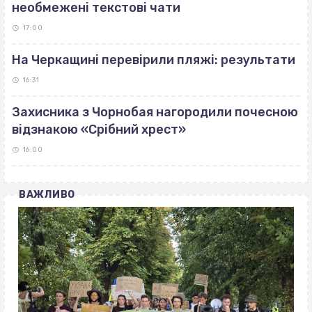
необмежені текстові чати
17:00
На Черкащині перевірили пляжі: результати
16:31
Захисника з Чорнобая нагородили почесною
відзнакою «Срібний хрест»
16:00
ВАЖЛИВО