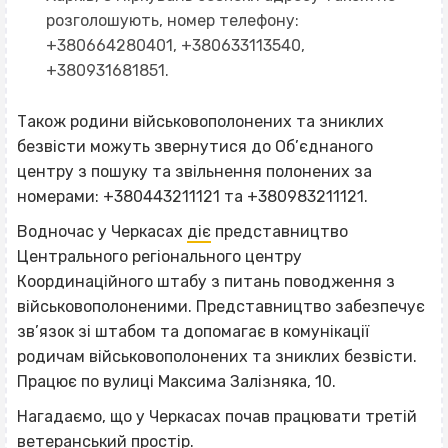
розголошують, номер телефону:
+380664280401, +380633113540,
+380931681851.
Також родини військовополонених та зниклих
безвісти можуть звернутися до Об’єднаного
центру з пошуку та звільнення полонених за
номерами: +380443211121 та +380983211121.
Водночас у Черкасах
діє
представництво
Центрального регіонального центру
Координаційного штабу з питань поводження з
військовополоненими. Представництво забезпечує
зв’язок зі штабом та допомагає в комунікації
родичам військовополонених та зниклих безвісти.
Працює по вулиці Максима Залізняка, 10.
Нагадаємо, що у Черкасах почав працювати третій
ветеранський простір
.