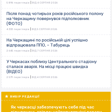
|
5 896 переглядів
ВІД 4 СЕРПНЯ 2026
Після понад чотирьох років російського полону
на Черкащину повернувся підполковник
(ФОТО)
|
4 333 переглядів
ВІД 5 СЕРПНЯ 2026
На Черкащині по російській цілі успішно
відпрацювала ППО, – Табурець
|
2 645 переглядів
ВІД 7 СЕРПНЯ 2026
У Черкасах поблизу Центрального стадіону
сталася аварія. На місці працює швидка
(ВІДЕО)
|
2 579 переглядів
ВІД 4 СЕРПНЯ 2026
ВИБІР РЕДАКЦІЇ
Як черкасці забезпечують себе під час