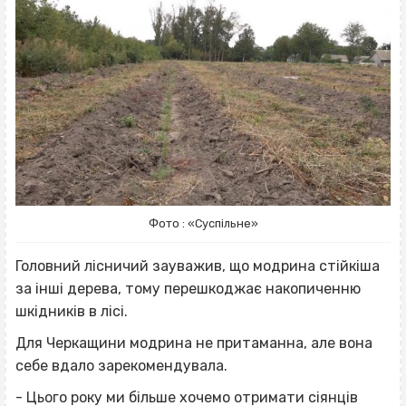
Фото : «Суспільне»
Головний лісничий зауважив, що модрина стійкіша
за інші дерева, тому перешкоджає накопиченню
шкідників в лісі.
Для Черкащини модрина не притаманна, але вона
себе вдало зарекомендувала.
- Цього року ми більше хочемо отримати сіянців