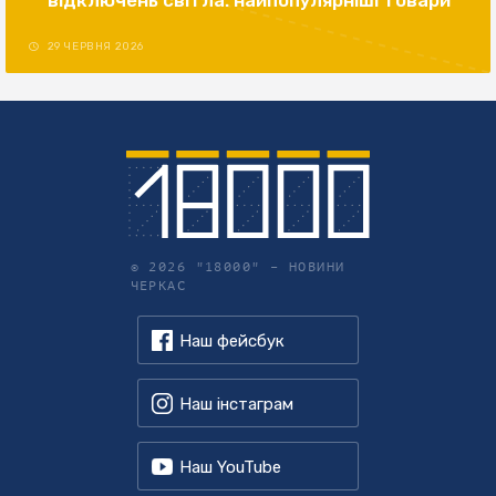
відключень світла: найпопулярніші товари
29 ЧЕРВНЯ 2026
© 2026 "18000" –
НОВИНИ
ЧЕРКАС
Наш фейсбук
Наш інстаграм
Наш YouTube