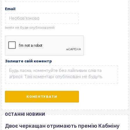
Email
Залиште свій коментр
ОСТАННІ НОВИНИ
Двоє черкащан отримають премію Кабміну