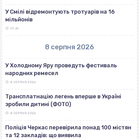
У Смілі відремонтують тротуарів на 16
мільйонів
07:41
8 серпня 2026
У Холодному Яру проведуть фестиваль
народних ремесел
8 СЕРПНЯ 2026
Трансплатнацію легень вперше в Україні
зробили дитині (ФОТО)
8 СЕРПНЯ 2026
Поліція Черкас перевірила понад 100 містян
та 12 закладів: що виявила