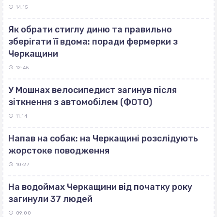
14:15
Як обрати стиглу диню та правильно
зберігати її вдома: поради фермерки з
Черкащини
12:45
У Мошнах велосипедист загинув після
зіткнення з автомобілем (ФОТО)
11:14
Напав на собак: на Черкащині розслідують
жорстоке поводження
10:27
На водоймах Черкащини від початку року
загинули 37 людей
09:00