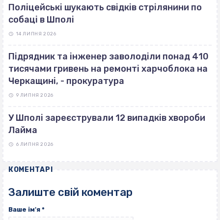
Поліцейські шукають свідків стрілянини по
собаці в Шполі
14 ЛИПНЯ 2026
Підрядник та інженер заволоділи понад 410
тисячами гривень на ремонті харчоблока на
Черкащині, - прокуратура
9 ЛИПНЯ 2026
У Шполі зареєстрували 12 випадків хвороби
Лайма
6 ЛИПНЯ 2026
КОМЕНТАРІ
Залиште свій коментар
Ваше ім'я
*