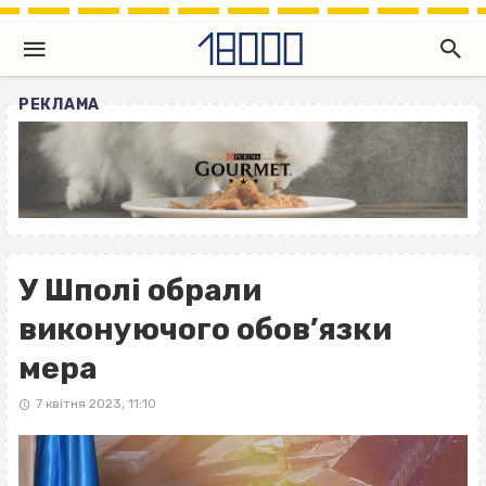
РЕКЛАМА
У Шполі обрали
виконуючого обов’язки
мера
7 квітня 2023, 11:10