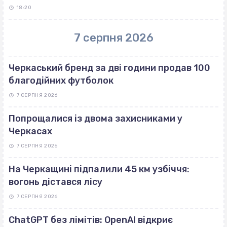
18:20
7 серпня 2026
Черкаський бренд за дві години продав 100
благодійних футболок
7 СЕРПНЯ 2026
Попрощалися із двома захисниками у
Черкасах
7 СЕРПНЯ 2026
На Черкащині підпалили 45 км узбіччя:
вогонь дістався лісу
7 СЕРПНЯ 2026
ChatGPT без лімітів: OpenAI відкриє