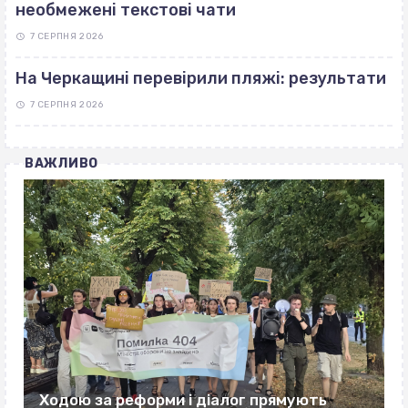
необмежені текстові чати
7 СЕРПНЯ 2026
На Черкащині перевірили пляжі: результати
7 СЕРПНЯ 2026
ВАЖЛИВО
Ходою за реформи і діалог прямують