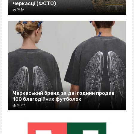
черкасці (ФОТО)
19:56
Черкаський бренд за дві години продав
100 благодійних футболок
18:07