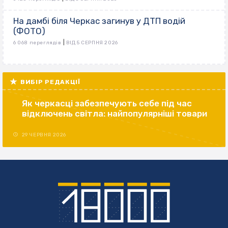
На дамбі біля Черкас загинув у ДТП водій
(ФОТО)
|
6 068 переглядів
ВІД 5 СЕРПНЯ 2026
ВИБІР РЕДАКЦІЇ
Як черкасці забезпечують себе під час
відключень світла: найпопулярніші товари
29 ЧЕРВНЯ 2026