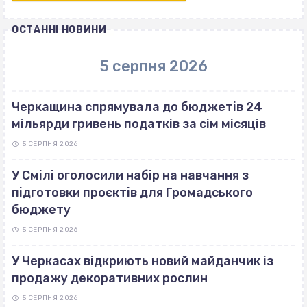
ОСТАННІ НОВИНИ
5 серпня 2026
Черкащина спрямувала до бюджетів 24
мільярди гривень податків за сім місяців
5 СЕРПНЯ 2026
У Смілі оголосили набір на навчання з
підготовки проєктів для Громадського
бюджету
5 СЕРПНЯ 2026
У Черкасах відкриють новий майданчик із
продажу декоративних рослин
5 СЕРПНЯ 2026