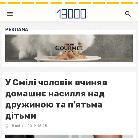
РЕКЛАМА
У Смілі чоловік вчиняв
домашнє насилля над
дружиною та п’ятьма
дітьми
18 квітня 2019, 15:28