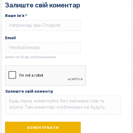
Залиште свій коментар
Ваше ім'я
*
Email
Залиште свій коментр