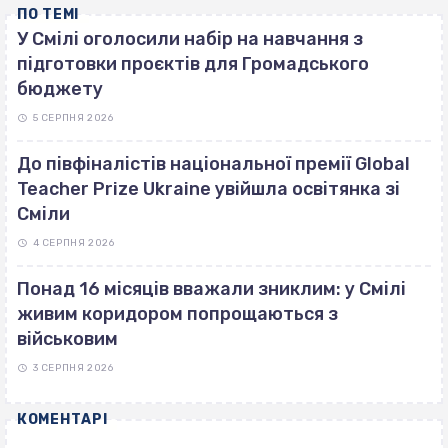
ПО ТЕМІ
У Смілі оголосили набір на навчання з
підготовки проєктів для Громадського
бюджету
5 СЕРПНЯ 2026
До півфіналістів національної премії Global
Teacher Prize Ukraine увійшла освітянка зі
Сміли
4 СЕРПНЯ 2026
Понад 16 місяців вважали зниклим: у Смілі
живим коридором попрощаються з
військовим
3 СЕРПНЯ 2026
КОМЕНТАРІ