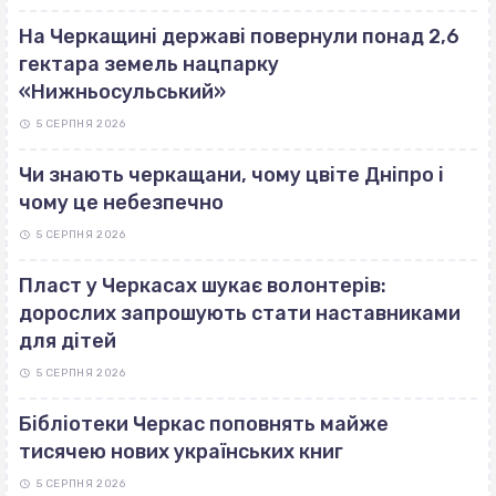
На Черкащині державі повернули понад 2,6
гектара земель нацпарку
«Нижньосульський»
5 СЕРПНЯ 2026
Чи знають черкащани, чому цвіте Дніпро і
чому це небезпечно
5 СЕРПНЯ 2026
Пласт у Черкасах шукає волонтерів:
дорослих запрошують стати наставниками
для дітей
5 СЕРПНЯ 2026
Бібліотеки Черкас поповнять майже
тисячею нових українських книг
5 СЕРПНЯ 2026