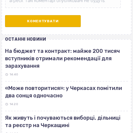
ОСТАННІ НОВИНИ
На бюджет та контракт: майже 200 тисяч
вступників отримали рекомендації для
зарахування
14:40
«Може повторитися»: у Черкасах помітили
два сонця одночасно
14:20
Як живуть і почуваються виборці, дільниці
та реєстр на Черкащині