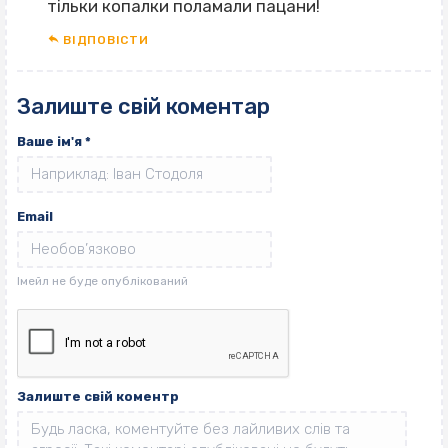
тільки копалки поламали пацани!
ВІДПОВІCТИ
Залиште свій коментар
Ваше ім'я
*
Email
Залиште свій коментр