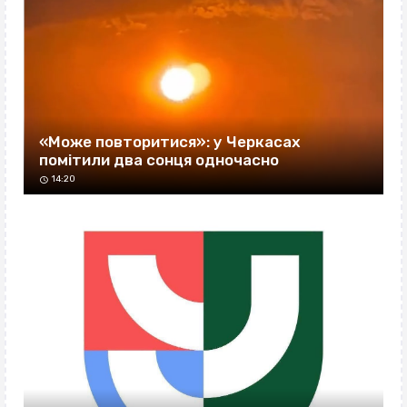
«Може повторитися»: у Черкасах
помітили два сонця одночасно
14:20