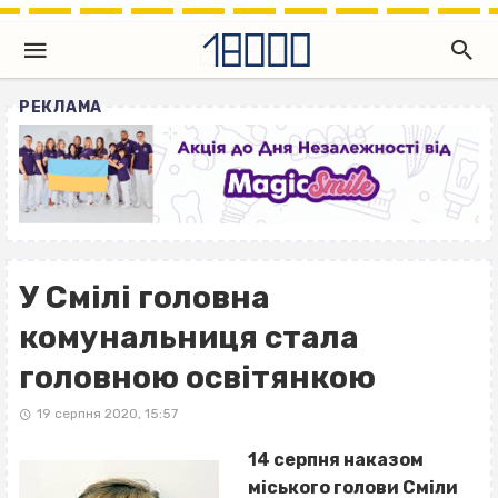
РЕКЛАМА
У Смілі головна
комунальниця стала
головною освітянкою
19 серпня 2020, 15:57
14 серпня наказом
міського голови Сміли