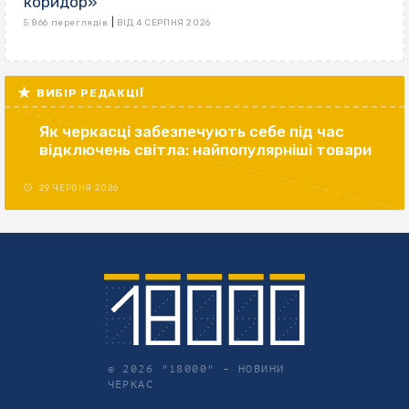
коридор»
|
5 866 переглядів
ВІД 4 СЕРПНЯ 2026
ВИБІР РЕДАКЦІЇ
Як черкасці забезпечують себе під час
відключень світла: найпопулярніші товари
29 ЧЕРВНЯ 2026
© 2026 "18000" –
НОВИНИ
ЧЕРКАС