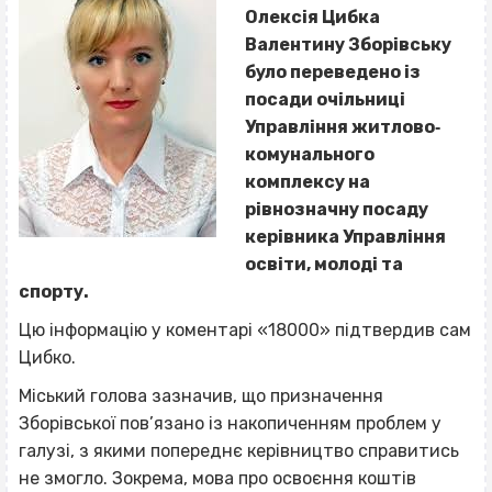
Олексія Цибка
Валентину Зборівську
було переведено із
посади очільниці
Управління житлово‐
комунального
комплексу на
рівнозначну посаду
керівника Управління
освіти, молоді та
спорту.
Цю інформацію у коментарі «18000» підтвердив сам
Цибко.
Міський голова зазначив, що призначення
Зборівської пов’язано із накопиченням проблем у
галузі, з якими попереднє керівництво справитись
не змогло. Зокрема, мова про освоєння коштів