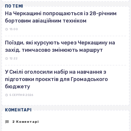
ПО ТЕМІ
На Черкащині попрощаються із 28-річним
бортовим авіаційним техніком
13:00
Поїзди, які курсують через Черкащину на
захід, тимчасово змінюють маршрут
12:22
У Смілі оголосили набір на навчання з
підготовки проєктів для Громадського
бюджету
5 СЕРПНЯ 2026
КОМЕНТАРІ
2 Коментарі