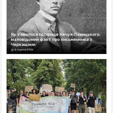
Як з’явилося прізвище Нечуя‐Левицького:
маловідомий факт про письменника з
Черкащини
8 Серпня 2026