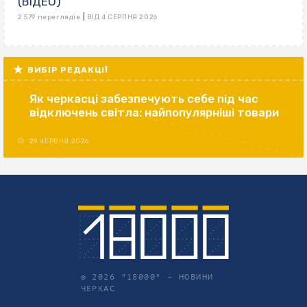
(ВІДЕО)
|
2 579 переглядів
ВІД 4 СЕРПНЯ 2026
ВИБІР РЕДАКЦІЇ
Як черкасці забезпечують себе під час
відключень світла: найпопулярніші товари
29 ЧЕРВНЯ 2026
© 2026 "18000" –
НОВИНИ
ЧЕРКАС