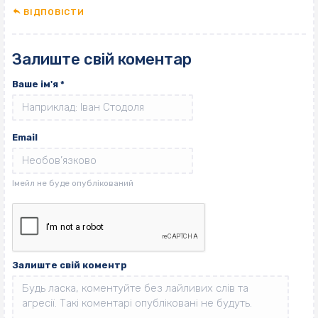
ВІДПОВІCТИ
Залиште свій коментар
Ваше ім'я
*
Email
Залиште свій коментр