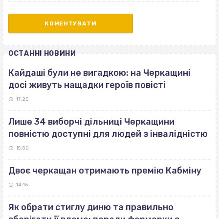
ОСТАННІ НОВИНИ
Кайдаші були не вигадкою: на Черкащині
досі живуть нащадки героїв повісті
17:25
Лише 34 виборчі дільниці Черкащини
повністю доступні для людей з інвалідністю
15:50
Двоє черкащан отримають премію Кабміну
14:15
Як обрати стиглу диню та правильно