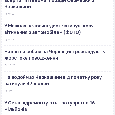
зберігати її вдома: поради фермерки з
Черкащини
12:45
У Мошнах велосипедист загинув після
зіткнення з автомобілем (ФОТО)
11:14
Напав на собак: на Черкащині розслідують
жорстоке поводження
10:27
На водоймах Черкащини від початку року
загинули 37 людей
09:00
У Смілі відремонтують тротуарів на 16
мільйонів