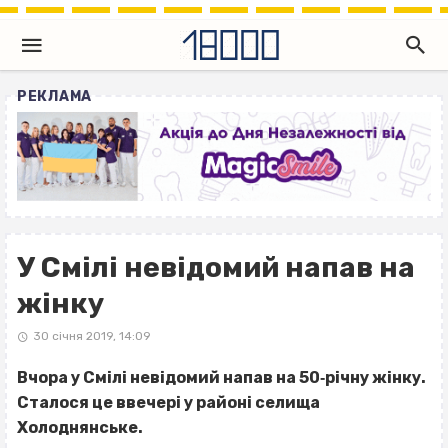
РЕКЛАМА
У Смілі невідомий напав на
жінку
30 січня 2019, 14:09
Вчора у Смілі невідомий напав на 50‐річну жінку.
Сталося це ввечері у районі селища
Холоднянське.