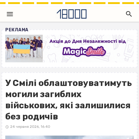
РЕКЛАМА
У Смілі облаштовуватимуть
могили загиблих
військових, які залишилися
без родичів
24 червня 2026, 16:40