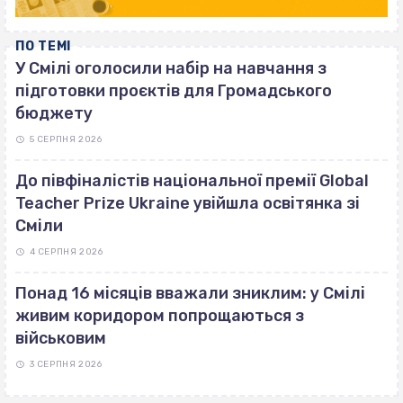
ПО ТЕМІ
У Смілі оголосили набір на навчання з
підготовки проєктів для Громадського
бюджету
5 СЕРПНЯ 2026
До півфіналістів національної премії Global
Teacher Prize Ukraine увійшла освітянка зі
Сміли
4 СЕРПНЯ 2026
Понад 16 місяців вважали зниклим: у Смілі
живим коридором попрощаються з
військовим
3 СЕРПНЯ 2026