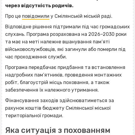
через відсутність родичів.
Про це
повідомили
у Смілянській міській раді.
Відповідне рішення підтримали під час громадських
слухань. Програма розрахована на 2026–2030 роки
та має на меті належне вшанування пам’яті
військовослужбовців, які загинули або померли під
час проходження служби.
Програма передбачає придбання та встановлення
надгробних пам’ятників, проведення монтажних
робіт, благоустрій місць поховання, а також
забезпечення їх належного утримання.
Фінансування заходів здійснюватиметься за
рахунок коштів бюджету Смілянської міської
територіальної громади.
Яка ситуація з похованням