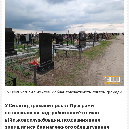
У Смілі могили військових облаштовуватимуть коштом громади
У Смілі підтримали проєкт Програми
встановлення надгробних пам’ятників
військовослужбовцям, поховання яких
залишилися без належного облаштування