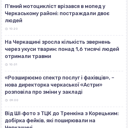
П’яний мотоцикліст врізався в мопед у
Черкаському районі: постраждали двоє
людей
10:20
На Черкащині зросла кількість звернень
через укуси тварин: понад 1,6 тисячі людей
отримали травми
10:01
«Розширюємо спектр послуг і фахівців», –
нова директорка черкаської «Астри»
розповіла про зміни у закладі
09:00
Від ШІ‐фото з ТЦК до Тренкіна з Корецьким:
добірка фейків, які поширювали на
Черкащині