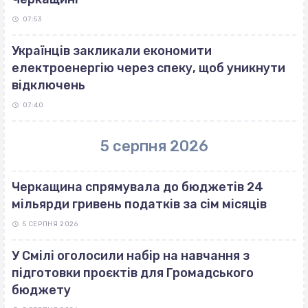
07:53
Українців закликали економити
електроенергію через спеку, щоб уникнути
відключень
07:40
5 серпня 2026
Черкащина спрямувала до бюджетів 24
мільярди гривень податків за сім місяців
5 СЕРПНЯ 2026
У Смілі оголосили набір на навчання з
підготовки проєктів для Громадського
бюджету