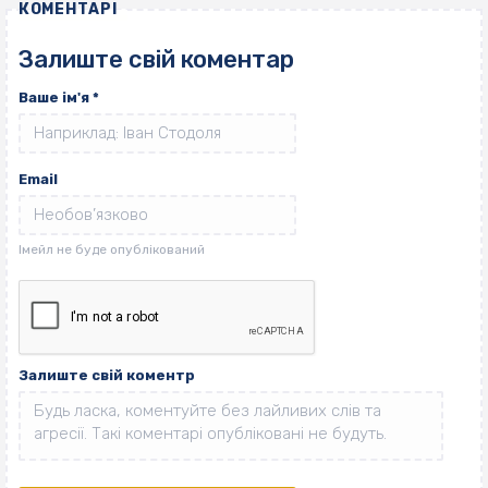
КОМЕНТАРІ
Залиште свій коментар
Ваше ім'я
*
Email
Залиште свій коментр