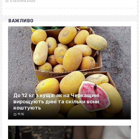
5 СЕРПНЯ 2026
ВАЖЛИВО
До 12 кг з куща: як на Черкащині
вирощують дині та скільки вони
коштують
11:15