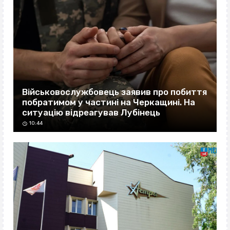
Військовослужбовець заявив про побиття
побратимом у частині на Черкащині. На
ситуацію відреагував Лубінець
10:44