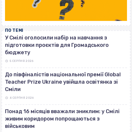
ПО ТЕМІ
У Смілі оголосили набір на навчання з
підготовки проєктів для Громадського
бюджету
5 СЕРПНЯ 2026
До півфіналістів національної премії Global
Teacher Prize Ukraine увійшла освітянка зі
Сміли
4 СЕРПНЯ 2026
Понад 16 місяців вважали зниклим: у Смілі
живим коридором попрощаються з
військовим