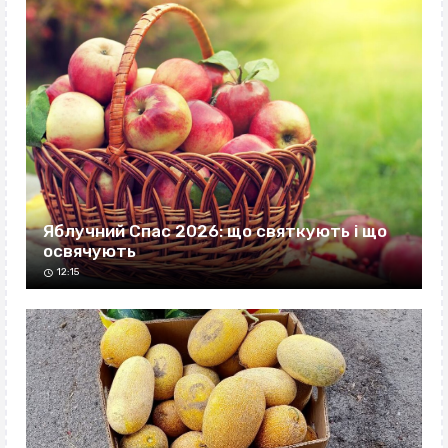
Яблучний Спас 2026: що святкують і що
освячують
12:15