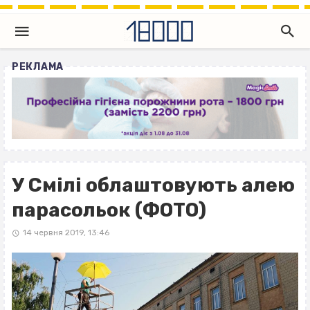
РЕКЛАМА
У Смілі облаштовують алею
парасольок (ФОТО)
14 червня 2019, 13:46