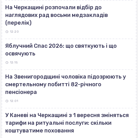
На Черкащині розпочали відбір до
наглядових рад восьми медзакладів
(перелік)
12:20
Яблучний Спас 2026: що святкують і що
освячують
12:15
На Звенигородщині чоловіка підозрюють у
смертельному побитті 82-річного
пенсіонера
12:01
У Каневі на Черкащині з 1 вересня зміняться
тарифи на ритуальні послуги: скільки
коштуватиме поховання