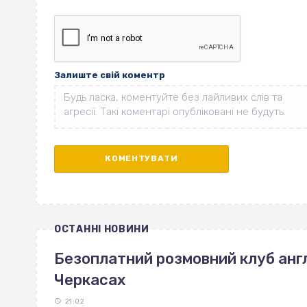
Залиште свій коментр
ОСТАННІ НОВИНИ
Безоплатний розмовний клуб англ
Черкасах
21:02