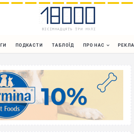
ГИ
ПОДКАСТИ
ТАБЛОЇД
ПРО НАС
РЕКЛ