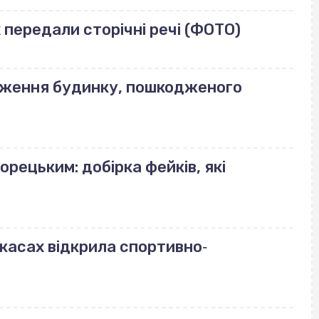
передали сторічні речі (ФОТО)
еження будинку, пошкодженого
орецьким: добірка фейків, які
ркасах відкрила спортивно‐