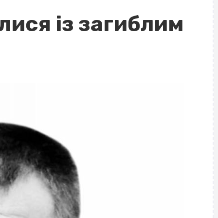
лися із загиблим