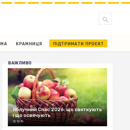
АМА
КРАМНИЦЯ
ПІДТРИМАТИ ПРОЄКТ
ВАЖЛИВО
Яблучний Спас 2026: що святкують
і що освячують
12:15