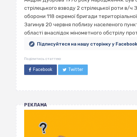
стрілецького взводу 2 стрілецької роти в/ч
оборони 118 окремої бригади територіальної
Загинув 20 червня поблизу населеного пункт
області внаслідок мінометного обстрілу про
Підписуйтеся на нашу сторінку у Faceboo
Поділитись статтею
Facebook
Twitter
РЕКЛАМА