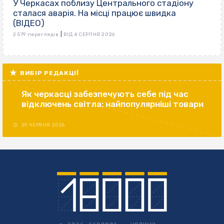
У Черкасах поблизу Центрального стадіону
сталася аварія. На місці працює швидка
(ВІДЕО)
|
2 579 переглядів
ВІД 4 СЕРПНЯ 2026
ВИБІР РЕДАКЦІЇ
Як черкасці забезпечують себе під час
відключень світла: найпопулярніші товари
29 ЧЕРВНЯ 2026