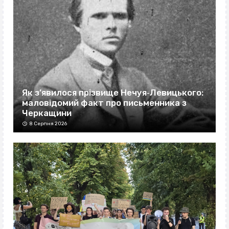
Як з’явилося прізвище Нечуя‐Левицького:
маловідомий факт про письменника з
Черкащини
8 Серпня 2026