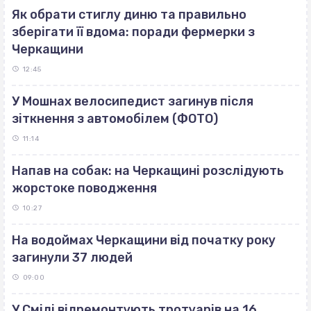
Як обрати стиглу диню та правильно
зберігати її вдома: поради фермерки з
Черкащини
12:45
У Мошнах велосипедист загинув після
зіткнення з автомобілем (ФОТО)
11:14
Напав на собак: на Черкащині розслідують
жорстоке поводження
10:27
На водоймах Черкащини від початку року
загинули 37 людей
09:00
У Смілі відремонтують тротуарів на 16