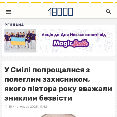
РЕКЛАМА
У Смілі попрощалися з
полеглим захисником,
якого півтора року вважали
зниклим безвісти
18 листопада 2025, 17:42