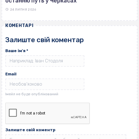
останню путь у Черкасах
24 ЛИПНЯ 2026
КОМЕНТАРІ
Залиште свій коментар
Ваше ім'я
*
Email
Залиште свій коментр