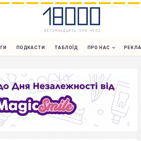
ГИ
ПОДКАСТИ
ТАБЛОЇД
ПРО НАС
РЕКЛ