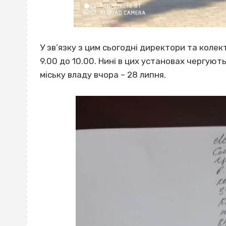
У зв’язку з цим сьогодні директори та коле
9.00 до 10.00. Нині в цих установах чергують
міську владу вчора – 28 липня.