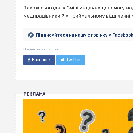
Також сьогодні в Смілі медичну допомогу на
медпрацівники й у приймальному відділенні мі
Підписуйтеся на нашу сторінку у Faceboo
Поділитись статтею
Facebook
Twitter
РЕКЛАМА