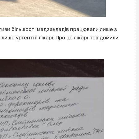
ктиви більшості медзакладів працювали лише з
 лише ургентні лікарі. Про це лікарі повідомили