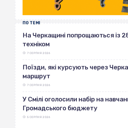
ПО ТЕМІ
На Черкащині попрощаються із 28
техніком
7 СЕРПНЯ 2026
Поїзди, які курсують через Черк
маршрут
7 СЕРПНЯ 2026
У Смілі оголосили набір на навчан
Громадського бюджету
5 СЕРПНЯ 2026