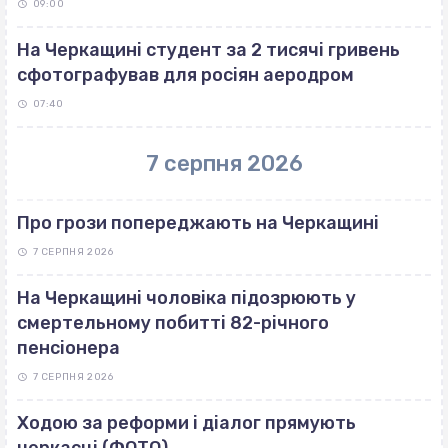
09:00
На Черкащині студент за 2 тисячі гривень
сфотографував для росіян аеродром
07:40
7 серпня 2026
Про грози попереджають на Черкащині
7 СЕРПНЯ 2026
На Черкащині чоловіка підозрюють у
смертельному побитті 82-річного
пенсіонера
7 СЕРПНЯ 2026
Ходою за реформи і діалог прямують