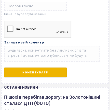
Залиште свій коментр
ОСТАННІ НОВИНИ
Пішохід перебігав дорогу: на Золотоніщині
сталася ДТП (ФОТО)