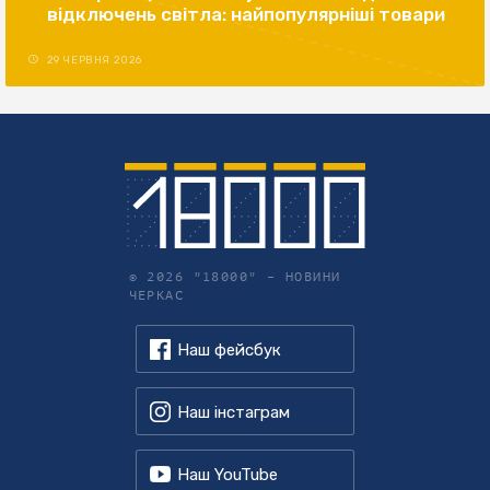
відключень світла: найпопулярніші товари
29 ЧЕРВНЯ 2026
© 2026 "18000" –
НОВИНИ
ЧЕРКАС
Наш фейсбук
Наш інстаграм
Наш YouTube