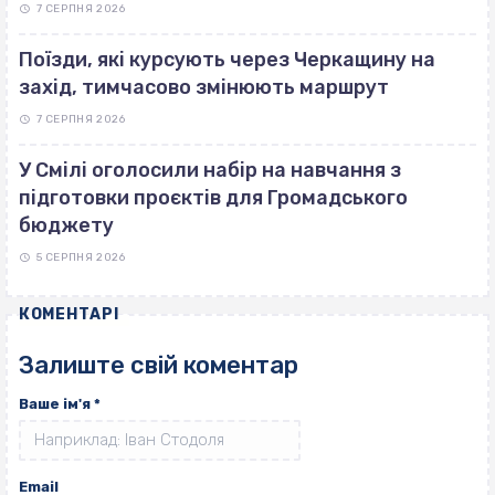
7 СЕРПНЯ 2026
Поїзди, які курсують через Черкащину на
захід, тимчасово змінюють маршрут
7 СЕРПНЯ 2026
У Смілі оголосили набір на навчання з
підготовки проєктів для Громадського
бюджету
5 СЕРПНЯ 2026
КОМЕНТАРІ
Залиште свій коментар
Ваше ім'я
*
Email