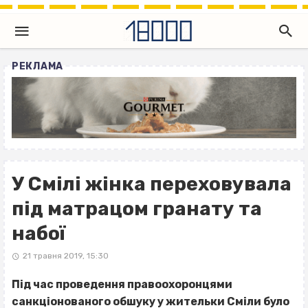
РЕКЛАМА
У Смілі жінка переховувала
під матрацом гранату та
набої
21 травня 2019, 15:30
Під час проведення правоохоронцями
санкціонованого обшуку у жительки Сміли було