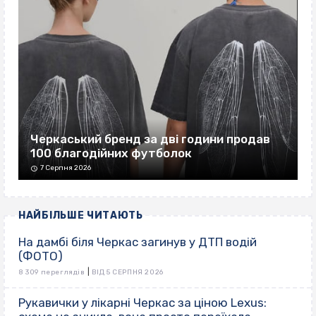
Черкаський бренд за дві години продав
100 благодійних футболок
7 Серпня 2026
НАЙБІЛЬШЕ ЧИТАЮТЬ
На дамбі біля Черкас загинув у ДТП водій
(ФОТО)
|
8 309 переглядів
ВІД 5 СЕРПНЯ 2026
Рукавички у лікарні Черкас за ціною Lexus: