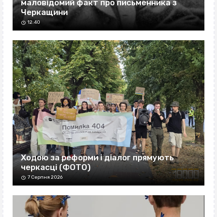
маловідомий факт про письменника з
Черкащини
12:40
Ходою за реформи і діалог прямують
черкасці (ФОТО)
7 Серпня 2026