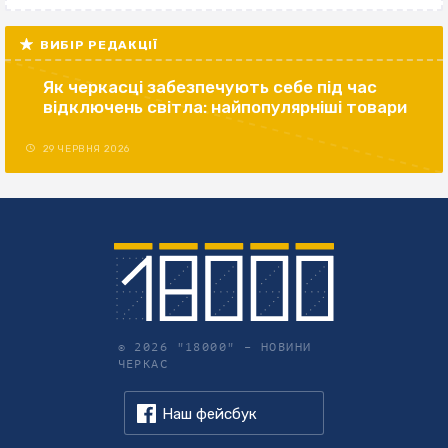
ВИБІР РЕДАКЦІЇ
Як черкасці забезпечують себе під час
відключень світла: найпопулярніші товари
29 ЧЕРВНЯ 2026
© 2026 "18000" –
НОВИНИ
ЧЕРКАС
Наш фейсбук