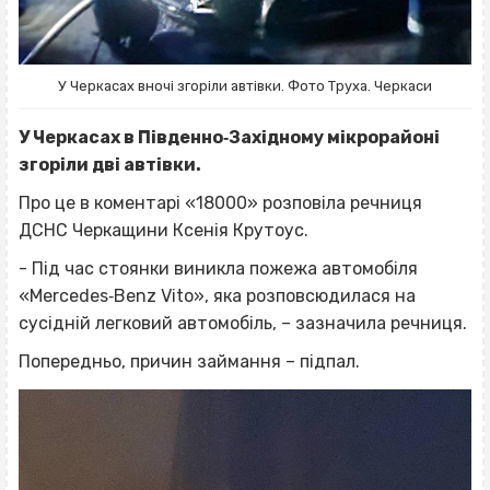
У Черкасах вночі згоріли автівки. Фото Труха. Черкаси
У Черкасах в Південно‐Західному мікрорайоні
згоріли дві автівки.
Про це в коментарі «18000» розповіла речниця
ДСНС Черкащини Ксенія Крутоус.
- Під час стоянки виникла пожежа автомобіля
«Mercedes‐Benz Vito», яка розповсюдилася на
сусідній легковий автомобіль, – зазначила речниця.
Попередньо, причин займання – підпал.