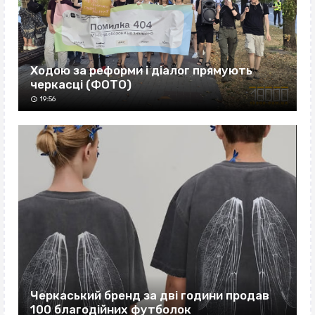
Ходою за реформи і діалог прямують
черкасці (ФОТО)
19:56
Черкаський бренд за дві години продав
100 благодійних футболок