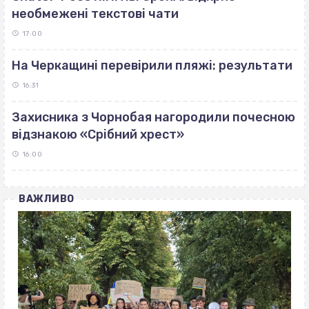
необмежені текстові чати
17:00
На Черкащині перевірили пляжі: результати
16:31
Захисника з Чорнобая нагородили почесною
відзнакою «Срібний хрест»
16:00
ВАЖЛИВО