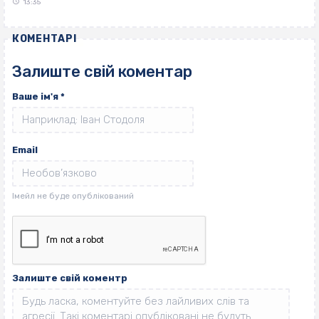
13:35
КОМЕНТАРІ
Залиште свій коментар
Ваше ім'я
*
Email
Залиште свій коментр