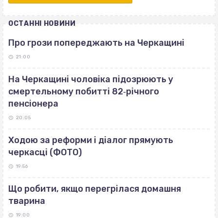
ОСТАННІ НОВИНИ
Про грози попереджають на Черкащині
21:00
На Черкащині чоловіка підозрюють у
смертельному побитті 82‐річного
пенсіонера
20:05
Ходою за реформи і діалог прямують
черкасці (ФОТО)
19:56
Що робити, якщо перегрілася домашня
тварина
19:00