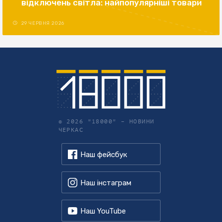
відключень світла: найпопулярніші товари
29 ЧЕРВНЯ 2026
© 2026 "18000" –
НОВИНИ
ЧЕРКАС
Наш фейсбук
Наш інстаграм
Наш YouTube