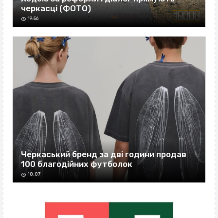
черкасці (ФОТО)
19:56
Черкаський бренд за дві години продав
100 благодійних футболок
18:07