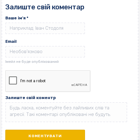
Залиште свій коментар
Ваше ім'я
*
Email
Залиште свій коментр