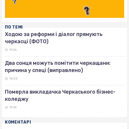
ПО ТЕМІ
Ходою за реформи і діалог прямують
черкасці (ФОТО)
19:56
Два сонця можуть помітити черкащани:
причина у спеці (виправлено)
14:20
Померла викладачка Черкаського бізнес-
коледжу
13:35
КОМЕНТАРІ