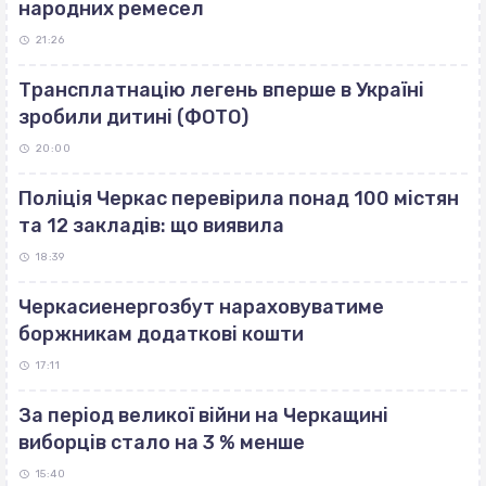
народних ремесел
21:26
Трансплатнацію легень вперше в Україні
зробили дитині (ФОТО)
20:00
Поліція Черкас перевірила понад 100 містян
та 12 закладів: що виявила
18:39
Черкасиенергозбут нараховуватиме
боржникам додаткові кошти
17:11
За період великої війни на Черкащині
виборців стало на 3 % менше
15:40