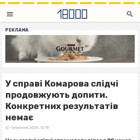
РЕКЛАМА
У справі Комарова слідчі
продовжують допити.
Конкретних результатів
немає
1 вересня 2020, 12:18