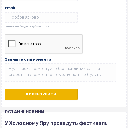
Email
Залиште свій коментр
ОСТАННІ НОВИНИ
У Холодному Яру проведуть фестиваль