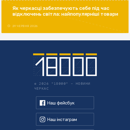
Як черкасці забезпечують себе під час
відключень світла: найпопулярніші товари
29 ЧЕРВНЯ 2026
© 2026 "18000" –
НОВИНИ
ЧЕРКАС
Наш фейсбук
Наш інстаграм