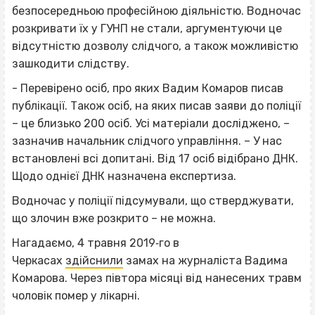
безпосередньою професійною діяльністю. Водночас
розкривати їх у ГУНП не стали, аргументуючи це
відсутністю дозволу слідчого, а також можливістю
зашкодити слідству.
- Перевірено осіб, про яких Вадим Комаров писав
публікації. Також осіб, на яких писав заяви до поліції
– це близько 200 осіб. Усі матеріали досліджено, –
зазначив начальник слідчого управління. – У нас
встановлені всі допитані. Від 17 осіб відібрано ДНК.
Щодо однієї ДНК назначена експертиза.
Водночас у поліції підсумували, що стверджувати,
що злочин вже розкрито – не можна.
Нагадаємо, 4 травня 2019‐го в
Черкасах
здійснили
замах на журналіста Вадима
Комарова. Через півтора місяці від нанесених травм
чоловік помер у лікарні.