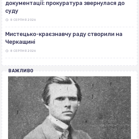
документації: прокуратура звернулася до
суду
8 СЕРПНЯ 2026
Мистецько-краєзнавчу раду створили на
Черкащині
8 СЕРПНЯ 2026
ВАЖЛИВО