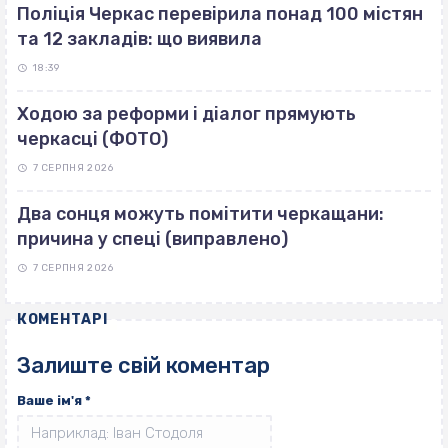
Поліція Черкас перевірила понад 100 містян
та 12 закладів: що виявила
18:39
Ходою за реформи і діалог прямують
черкасці (ФОТО)
7 СЕРПНЯ 2026
Два сонця можуть помітити черкащани:
причина у спеці (виправлено)
7 СЕРПНЯ 2026
КОМЕНТАРІ
Залиште свій коментар
Ваше ім'я
*