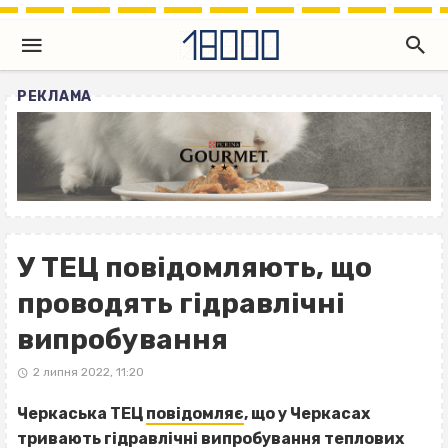
РЕКЛАМА
У ТЕЦ повідомляють, що
проводять гідравлічні
випробування
2 липня 2022, 11:20
Черкаська ТЕЦ
повідомляє
, що у Черкасах
тривають гідравлічні випробування теплових