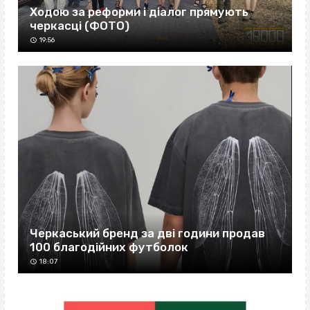
Ходою за реформи і діалог прямують
черкасці (ФОТО)
19:56
Черкаський бренд за дві години продав
100 благодійних футболок
18:07