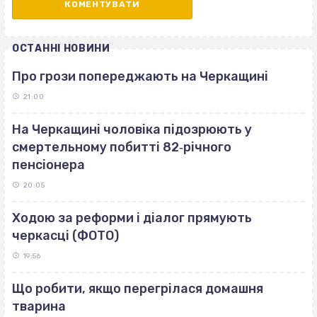
ОСТАННІ НОВИНИ
Про грози попереджають на Черкащині
21:00
На Черкащині чоловіка підозрюють у
смертельному побитті 82‐річного
пенсіонера
20:05
Ходою за реформи і діалог прямують
черкасці (ФОТО)
19:56
Що робити, якщо перегрілася домашня
тварина