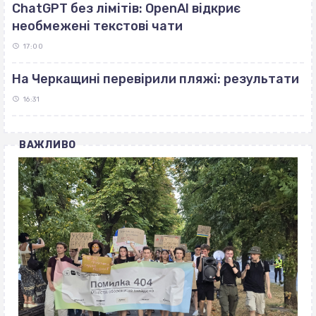
ChatGPT без лімітів: OpenAI відкриє
необмежені текстові чати
17:00
На Черкащині перевірили пляжі: результати
16:31
ВАЖЛИВО