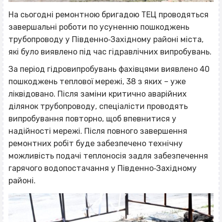
На сьогодні ремонтною бригадою ТЕЦ проводяться
завершальні роботи по усуненню пошкоджень
трубопроводу у Південно‐Західному районі міста,
які було виявлено під час гідравлічних випробувань.
За період гідровипробувань фахівцями виявлено 40
пошкоджень теплової мережі, 38 з яких – уже
ліквідовано. Після заміни критично аварійних
ділянок трубопроводу, спеціалісти проводять
випробування повторно, щоб впевнитися у
надійності мережі. Після повного завершення
ремонтних робіт буде забезпечено технічну
можливість подачі теплоносія задля забезпечення
гарячого водопостачання у Південно‐Західному
районі.