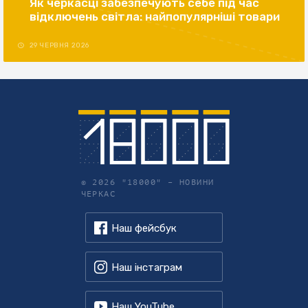
Як черкасці забезпечують себе під час
відключень світла: найпопулярніші товари
29 ЧЕРВНЯ 2026
© 2026 "18000" –
НОВИНИ
ЧЕРКАС
Наш фейсбук
Наш інстаграм
Наш YouTube