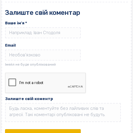
Залиште свій коментар
Ваше ім'я
*
Email
Залиште свій коментр