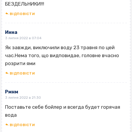
БЕЗДЕЛЬНИКИ!!!
ВІДПОВІCТИ
Инна
3 липня 2022 в 07:04
Як завжди, виключили воду 23 травня по цей
час.Нема того, що видповидае, головне вчасно
розрити ями
ВІДПОВІCТИ
Рмнм
3 липня 2022 в 21:30
Поставьте себе бойлер и всегда будет горячая
вода
ВІДПОВІCТИ