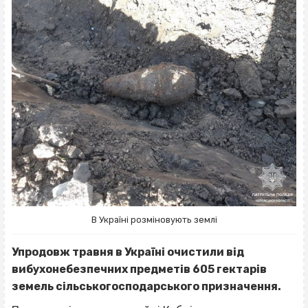
В Україні розміновують землі
Упродовж травня в Україні очистили від
вибухонебезпечних предметів 605 гектарів
земель сільськогосподарського призначення.