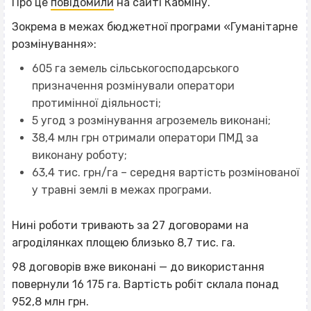
Про це
повідомили
на сайті Кабміну.
Зокрема в межах бюджетної програми «Гуманітарне
розмінування»:
605 га земель сільськогосподарського
призначення розмінували оператори
протимінної діяльності;
5 угод з розмінування агроземель виконані;
38,4 млн грн отримали оператори ПМД за
виконану роботу;
63,4 тис. грн/га – середня вартість розмінованої
у травні землі в межах програми.
Нині роботи тривають за 27 договорами на
агроділянках площею близько 8,7 тис. га.
98 договорів вже виконані — до використання
повернули 16 175 га. Вартість робіт склала понад
952,8 млн грн.