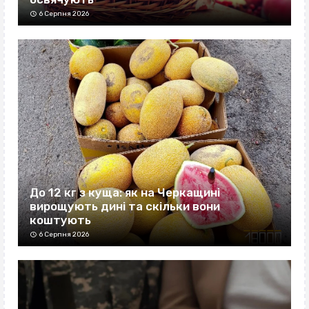
6 Серпня 2026
До 12 кг з куща: як на Черкащині
вирощують дині та скільки вони
коштують
6 Серпня 2026