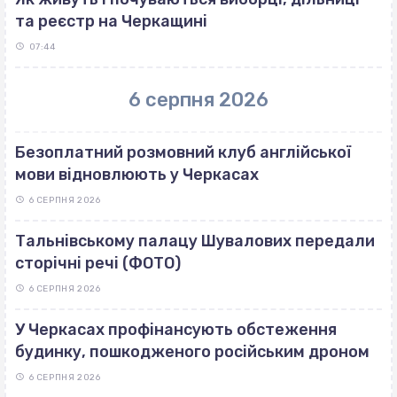
та реєстр на Черкащині
07:44
6 серпня 2026
Безоплатний розмовний клуб англійської
мови відновлюють у Черкасах
6 СЕРПНЯ 2026
Тальнівському палацу Шувалових передали
сторічні речі (ФОТО)
6 СЕРПНЯ 2026
У Черкасах профінансують обстеження
будинку, пошкодженого російським дроном
6 СЕРПНЯ 2026