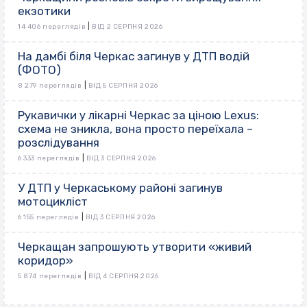
екзотики
|
14 406 переглядів
ВІД 2 СЕРПНЯ 2026
На дамбі біля Черкас загинув у ДТП водій
(ФОТО)
|
8 279 переглядів
ВІД 5 СЕРПНЯ 2026
Рукавички у лікарні Черкас за ціною Lexus:
схема не зникла, вона просто переїхала –
розслідування
|
6 333 переглядів
ВІД 3 СЕРПНЯ 2026
У ДТП у Черкаському районі загинув
мотоцикліст
|
6 155 переглядів
ВІД 3 СЕРПНЯ 2026
Черкащан запрошують утворити «живий
коридор»
|
5 874 переглядів
ВІД 4 СЕРПНЯ 2026