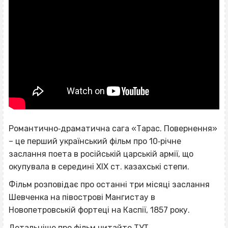
Романтично‐драматична сага «Тарас. Повернення»
– це перший український фільм про 10‐річне
заслання поета в російській царській армії, що
окупувала в середині ХІХ ст. казахські степи.
Фільм розповідає про останні три місяці заслання
Шевченка на півострові Мангистау в
Новопетровській фортеці на Каспії, 1857 року.
Детальніше про фільм читайте
ТУТ
.