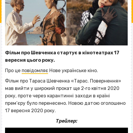
Фільм про Шевченка стартує в кінотеатрах 17
вересня цього року.
Про це
повідомляє
Нове українське кіно.
Фільм про Тараса Шевченка «Тарас. Повернення»
мав вийти у широкий прокат ще 2‐го квітня 2020
року, проте через карантинні заходи в країні
прем’єру було перенесено. Новою датою оголошено
17 вересня 2020 року.
Трейлер: