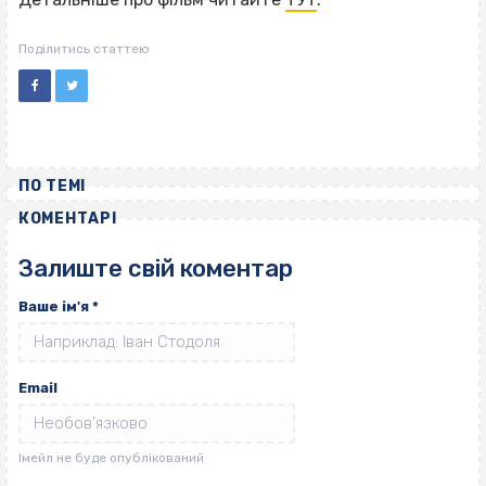
Поділитись статтею
ПО ТЕМІ
КОМЕНТАРІ
Залиште свій коментар
Ваше ім'я
*
Email