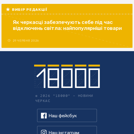
ВИБІР РЕДАКЦІЇ
Як черкасці забезпечують себе під час
відключень світла: найпопулярніші товари
29 ЧЕРВНЯ 2026
© 2026 "18000" –
НОВИНИ
ЧЕРКАС
Наш фейсбук
Наш інстаграм