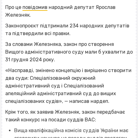
Про це
повідомив
народний депутат Ярослав
Железняк.
Законопроєкт підтримали 234 народних депутатів
та підтвердили всі правки.
За словами Железняка, закон про створення
Вищого адміністративного суду мали б ухвалити до
31 грудня 2024 року.
«Насправді, змінено концепцію і вирішено створити
два суди: Спеціалізований окружний
адміністративний суд і Спеціалізований
апеляційний адміністративний суд до вищих
спеціалізованих судів», — написав нардеп.
Крім того, як заявив Железняк, закон передбачає
такий конкурс на посади суддів ВАС:
Вища кваліфікаційна комісія суддів України має