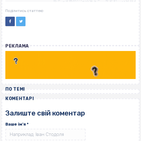
ВІСІМНАДЦЯТЬ ТРИ НУЛІ
ВІСІМНАДЦЯТЬ ТРИ НУЛІ
Поділитись статтею
РЕКЛАМА
ПО ТЕМІ
КОМЕНТАРІ
Залиште свій коментар
Ваше ім'я
*