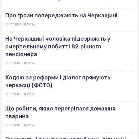
Про грози попереджають на Черкащині
7 СЕРПНЯ 2026
На Черкащині чоловіка підозрюють у
смертельному побитті 82‐річного
пенсіонера
7 СЕРПНЯ 2026
Ходою за реформи і діалог прямують
черкасці (ФОТО)
7 СЕРПНЯ 2026
Що робити, якщо перегрілася домашня
тварина
7 СЕРПНЯ 2026