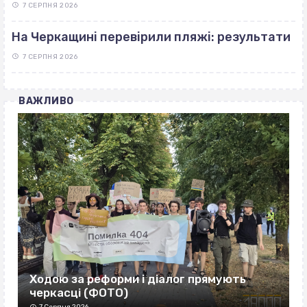
7 СЕРПНЯ 2026
На Черкащині перевірили пляжі: результати
7 СЕРПНЯ 2026
ВАЖЛИВО
Ходою за реформи і діалог прямують
черкасці (ФОТО)
7 Серпня 2026