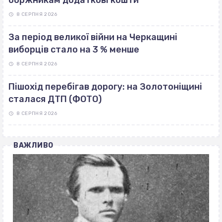
боржникам додаткові кошти
8 СЕРПНЯ 2026
За період великої війни на Черкащині
виборців стало на 3 % менше
8 СЕРПНЯ 2026
Пішохід перебігав дорогу: на Золотоніщині
сталася ДТП (ФОТО)
8 СЕРПНЯ 2026
ВАЖЛИВО