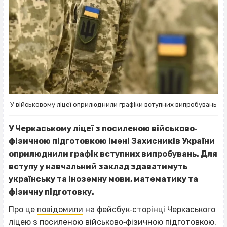
У військовому ліцеї оприлюднили графіки вступних випробувань
У Черкаському ліцеї з посиленою військово‐
фізичною підготовкою імені Захисників України
оприлюднили графік вступних випробувань. Для
вступу у навчальний заклад здаватимуть
українську та іноземну мови, математику та
фізичну підготовку.
Про це
повідомили
на фейсбук‐сторінці Черкаського
ліцею з посиленою військово‐фізичною підготовкою.