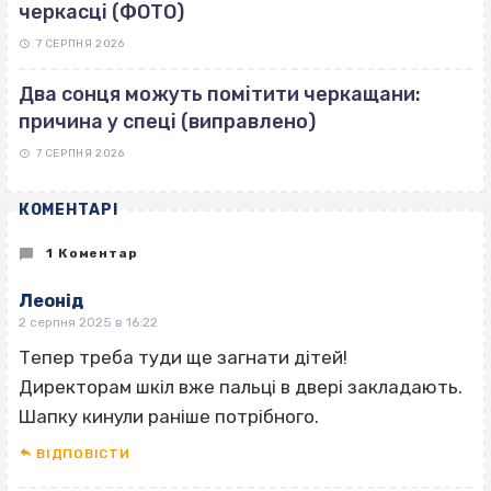
черкасці (ФОТО)
7 СЕРПНЯ 2026
Два сонця можуть помітити черкащани:
причина у спеці (виправлено)
7 СЕРПНЯ 2026
КОМЕНТАРІ
1 Коментар
Леонід
2 серпня 2025 в 16:22
Тепер треба туди ще загнати дітей!
Директорам шкіл вже пальці в двері закладають.
Шапку кинули раніше потрібного.
ВІДПОВІCТИ