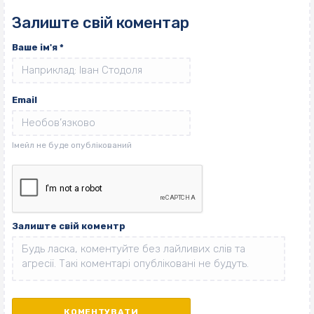
Залиште свій коментар
Ваше ім'я
*
Email
Залиште свій коментр