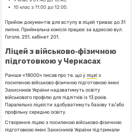
10 клас з 11:00 до 12:00.
Прийом документів для вступу в ліцей триває до 31
липня. Приймальна комісія працює за адресою вул.
Гоголя, 251, кабінет 201.
Ліцей з військово‐фізичною
підготовкою у Черкасах
Раніше «18000» писав про те, що у
ліцеї
з
посиленою військово‐фізичною підготовкою імені
Захисників України надаватимуть освіту
військового профілю для підлітків із 13 років.
Паралельно ліцеїсти здобуватимуть базову та/або
профільну середню освіту.
Створення ліцею з посиленою військово‐фізичною
підготовкою імені Захисників України
підтримали