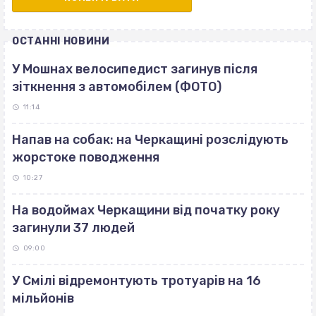
ОСТАННІ НОВИНИ
У Мошнах велосипедист загинув після
зіткнення з автомобілем (ФОТО)
11:14
Напав на собак: на Черкащині розслідують
жорстоке поводження
10:27
На водоймах Черкащини від початку року
загинули 37 людей
09:00
У Смілі відремонтують тротуарів на 16
мільйонів