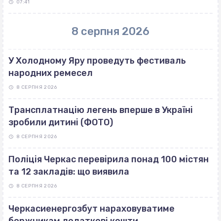
07:41
8 серпня 2026
У Холодному Яру проведуть фестиваль
народних ремесел
8 СЕРПНЯ 2026
Трансплатнацію легень вперше в Україні
зробили дитині (ФОТО)
8 СЕРПНЯ 2026
Поліція Черкас перевірила понад 100 містян
та 12 закладів: що виявила
8 СЕРПНЯ 2026
Черкасиенергозбут нараховуватиме