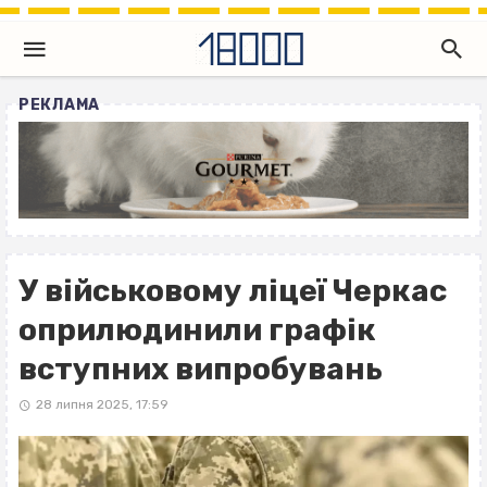
РЕКЛАМА
У військовому ліцеї Черкас
оприлюдинили графік
вступних випробувань
28 липня 2025, 17:59