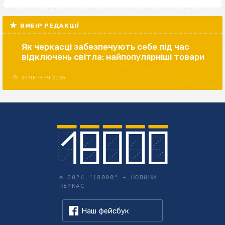
ВИБІР РЕДАКЦІЇ
Як черкасці забезпечують себе під час
відключень світла: найпопулярніші товари
29 ЧЕРВНЯ 2026
© 2026 "18000" –
НОВИНИ
ЧЕРКАС
Наш фейсбук