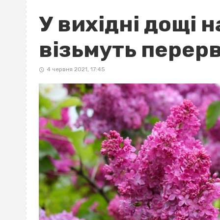
У вихідні дощі 
візьмуть перер
4 червня 2021, 17:45