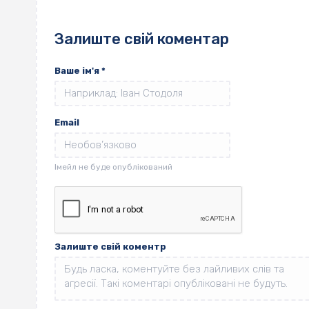
Залиште свій коментар
Ваше ім'я
*
Email
Залиште свій коментр