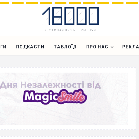
ГИ
ПОДКАСТИ
ТАБЛОЇД
ПРО НАС
РЕКЛ