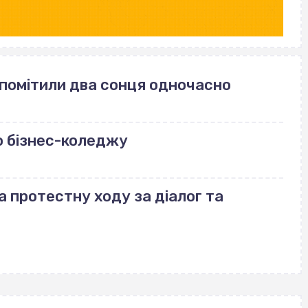
 помітили два сонця одночасно
о бізнес-коледжу
а протестну ходу за діалог та