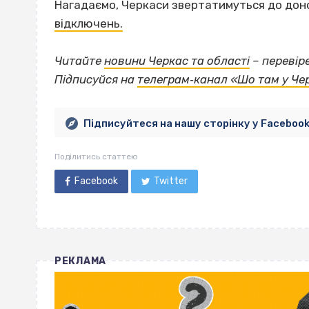
Нагадаємо, Черкаси звертатимуться до доно
відключень.
Читайте
новини Черкас та області
– перевір
Підписуйся на
телеграм‐канал «Шо там у Че
Підписуйтеся на нашу сторінку у Faceboo
Поділитись статтею
Facebook
Twitter
РЕКЛАМА