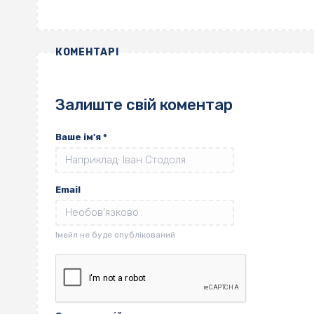
КОМЕНТАРІ
Залиште свій коментар
Ваше ім'я
*
Email