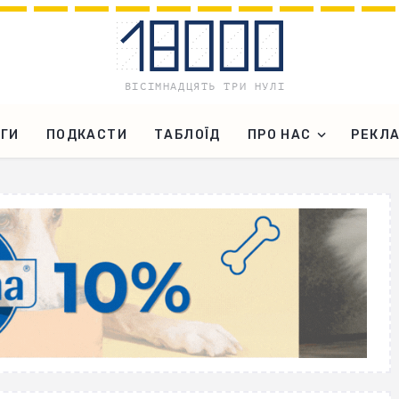
ГИ
ПОДКАСТИ
ТАБЛОЇД
ПРО НАС
РЕКЛ