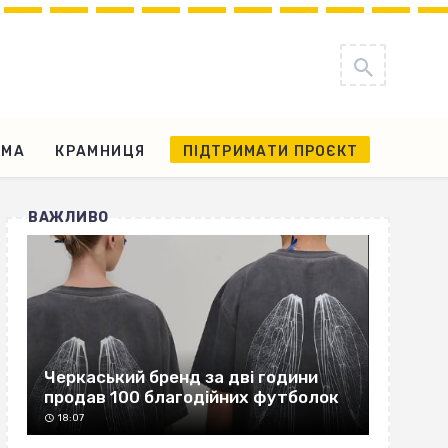
АМА
КРАМНИЦЯ
ПІДТРИМАТИ ПРОЄКТ
ВАЖЛИВО
Черкаський бренд за дві години
продав 100 благодійних футболок
18:07