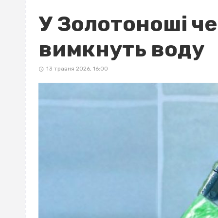
У Золотоноші ч
вимкнуть воду
13 травня 2026, 16:00