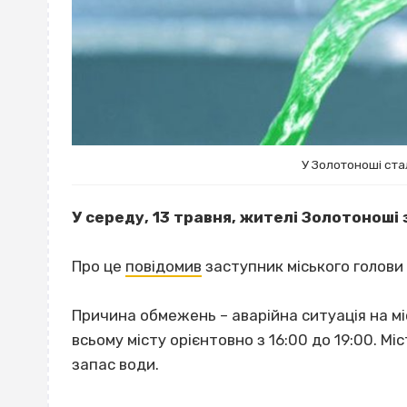
У Золотоноші ста
У середу, 13 травня, жителі Золотоноші
Про це
повідомив
заступник міського голов
Причина обмежень – аварійна ситуація на м
всьому місту орієнтовно з 16:00 до 19:00. 
запас води.